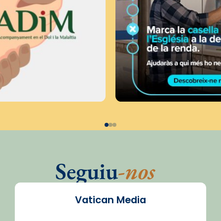
Seguiu
-nos
Vatican Media