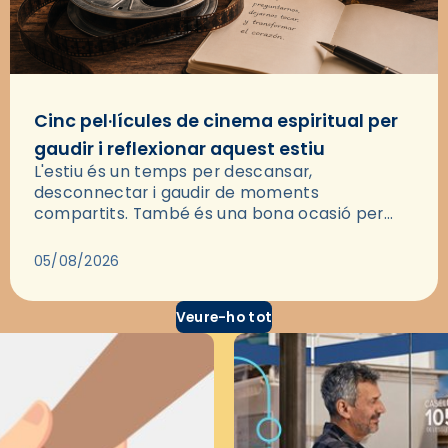
Cinc pel·lícules de cinema espiritual per
gaudir i reflexionar aquest estiu
L'estiu és un temps per descansar,
desconnectar i gaudir de moments
compartits. També és una bona ocasió per
deixar-se portar per una bona història i, a
través del cinema, reflexionar sobre les…
05/08/2026
Veure-ho tot