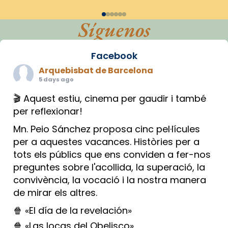
Síguenos
Facebook
Arquebisbat de Barcelona
5 days ago
🎬 Aquest estiu, cinema per gaudir i també
per reflexionar!
Mn. Peio Sánchez proposa cinc pel·lícules
per a aquestes vacances. Històries per a
tots els públics que ens conviden a fer-nos
preguntes sobre l'acollida, la superació, la
convivència, la vocació i la nostra manera
de mirar els altres.
🍿 «El día de la revelación»
🍿 «Las locas del Obelisco»