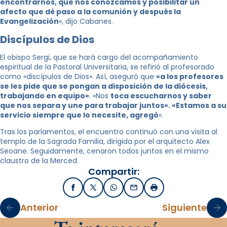
encontrarnos, que nos conozcamos y posibilitar un
afecto que dé paso a la comunión y después la
Evangelización
«, dijo Cabanes.
Discípulos de Dios
El obispo Sergi, que se hará cargo del acompañamiento
espiritual de la Pastoral Universitaria, se refirió al profesorado
como «discípulos de Dios». Así, aseguró que
«a los profesores
se les pide que se pongan a disposición de la diócesis,
trabajando en equipo»
. «Nos
toca escucharnos y saber
que nos separa y une para trabajar juntos». «Estamos a su
servicio siempre que lo necesite, agregó
«.
Tras los parlamentos, el encuentro continuó con una visita al
templo de la Sagrada Familia, dirigida por el arquitecto Alex
Seoane. Seguidamente, cenaron todos juntos en el mismo
claustro de la Merced.
Compartir:
Facebook
X / Twitter
WhatsApp
Email
Imprimir
Anterior
Siguiente