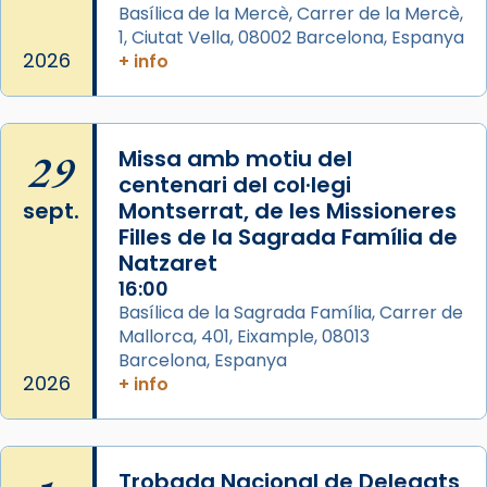
Basílica de la Mercè, Carrer de la Mercè,
1, Ciutat Vella, 08002 Barcelona, Espanya
2026
+ info
29
Missa amb motiu del
centenari del col·legi
sept.
Montserrat, de les Missioneres
Filles de la Sagrada Família de
Natzaret
16:00
Basílica de la Sagrada Família, Carrer de
Mallorca, 401, Eixample, 08013
Barcelona, Espanya
2026
+ info
Trobada Nacional de Delegats