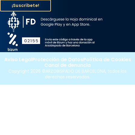
Aviso Legal
Protección de Datos
Política de Cookies
Canal de denuncia
Copyright 2026 ©ARZOBISPADO DE BARCELONA, todos los
derechos reservados.