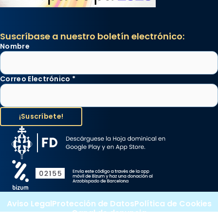
Suscríbase a nuestro boletín electrónico:
Nombre
Correo Electrónico
*
Aviso Legal
Protección de Datos
Política de Cookies
Canal de denuncia