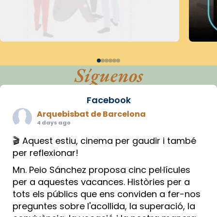
Síguenos
Facebook
Arquebisbat de Barcelona
4 days ago
🎬 Aquest estiu, cinema per gaudir i també
per reflexionar!
Mn. Peio Sánchez proposa cinc pel·lícules
per a aquestes vacances. Històries per a
tots els públics que ens conviden a fer-nos
preguntes sobre l'acollida, la superació, la