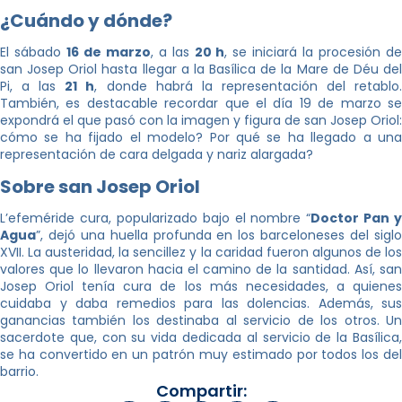
¿Cuándo y dónde?
El sábado
16 de marzo
, a las
20 h
, se iniciará la procesión d
san Josep Oriol hasta llegar a la Basílica de la Mare de Déu del
Pi, a las
21 h
, donde habrá la representación del retablo
También, es destacable recordar que el día 19 de marzo se
expondrá el que pasó con la imagen y figura de san Josep Oriol:
cómo se ha fijado el modelo? Por qué se ha llegado a una
representación de cara delgada y nariz alargada?
Sobre san Josep Oriol
L’efeméride cura, popularizado bajo el nombre “
Doctor Pan y
Agua
”, dejó una huella profunda en los barceloneses del siglo
XVII. La austeridad, la sencillez y la caridad fueron algunos de los
valores que lo llevaron hacia el camino de la santidad. Así, san
Josep Oriol tenía cura de los más necesidades, a quienes
cuidaba y daba remedios para las dolencias. Además, sus
ganancias también los destinaba al servicio de los otros. Un
sacerdote que, con su vida dedicada al servicio de la Basílica,
se ha convertido en un patrón muy estimado por todos los del
barrio.
Compartir: