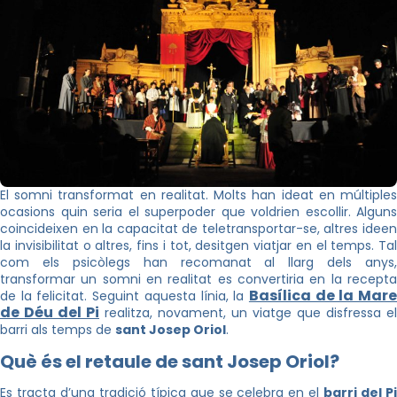
El somni transformat en realitat. Molts han ideat en múltiples
ocasions quin seria el superpoder que voldrien escollir. Alguns
coincideixen en la capacitat de teletransportar-se, altres ideen
la invisibilitat o altres, fins i tot, desitgen viatjar en el temps. Tal
com els psicòlegs han recomanat al llarg dels anys,
transformar un somni en realitat es convertiria en la recepta
Basílica de la Mar
de la felicitat. Seguint aquesta línia, la
de Déu del Pi
realitza, novament, un viatge que disfressa el
barri als temps de
sant Josep Oriol
.
Què és el retaule de sant Josep Oriol?
Es tracta d’una tradició típica que se celebra en el
barri del P