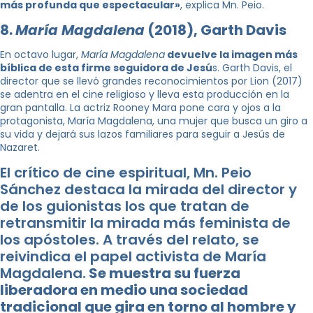
más profunda que espectacular»
, explica Mn. Peio.
8.
María Magdalena
(2018), Garth Davis
En octavo lugar,
María Magdalena
devuelve la imagen más
bíblica de esta firme seguidora de Jesú
s. Garth Davis, el
director que se llevó grandes reconocimientos por Lion (2017)
se adentra en el cine religioso y lleva esta producción en la
gran pantalla. La actriz Rooney Mara pone cara y ojos a la
protagonista, María Magdalena, una mujer que busca un giro a
su vida y dejará sus lazos familiares para seguir a Jesús de
Nazaret.
El crítico de cine espiritual, Mn. Peio
Sánchez destaca la mirada del director y
de los guionistas los que tratan de
retransmitir la mirada más feminista de
los apóstoles. A través del relato, se
reivindica el papel activista de María
Magdalena.
Se muestra su fuerza
liberadora en medio una sociedad
tradicional que gira en torno al hombre y