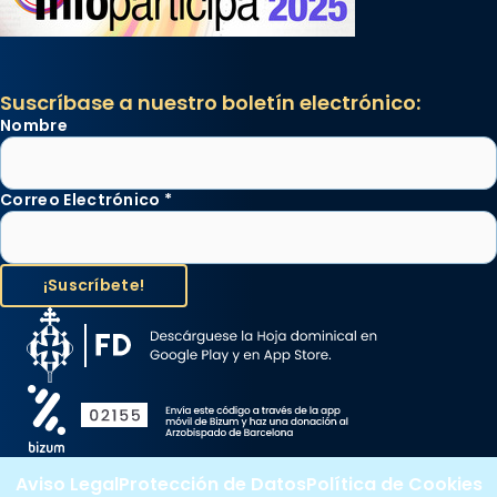
Suscríbase a nuestro boletín electrónico:
Nombre
Correo Electrónico
*
Aviso Legal
Protección de Datos
Política de Cookies