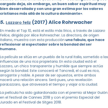
cargado deja, sin embargo, un buen sabor espiritual muy
bien desarrollada y con una gran estima por los valores
cristianos más allá de la cultura dominante»
.
5.
(2017) Alice Rohrwacher
Lazzaro feliz
En medio el Top 10, está el estilo más lírico, a través de
Lazzaro
Felice,
dirigida por Alice Rohrwacher. La directora, de origen
italiano, muestra con esta producción
una fabula, que hace
reflexionar al espectador sobre la bondad del ser
humano.
La película se sitúa en un pueblo de la rural Italia, sometido a las
influencias de una rica propietaria. En esta ciudad está el
Lazzaro, un chico transparente y humilde que siempre actúa
según la bondad. Este conocerá el Tancredi, el cual es rico,
arrogante y noble. A pesar de ser opuestos, entre ambos
nacerá una relación sincera. Será pues, una revelación
paraLazzaro, que atravesará el tiempo y viajar a la ciudad.
La película ha sido galardonada con el premio al Mejor Guión
en el festival de Cannes 2018 y con el premio Especial del
Jurado en el Festival de Sitges 2018.