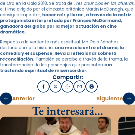
de Oro en la Gala 2018. Se trata de
Tres anuncios en las afueras
,
el filme dirigido por el cineasta británico Martin McDonagh, que
consigue impactar,
hacer reír y llorar , a través de la actriz
protagonista interpretada por Frances McDormand,
ganadora del globo por la mejor actuación en cine
dramático.
Respecto a la vertiente más espiritual, Mn. Peio Sánchez
destaca como la historia,
una mezcla entre el drama, la
comedia y el suspense, lleva a reflexionar sobre la
reconciliación.
También se percibe a través de la trama, la
transformación de los personajes que presentan «
un
trasfondo espiritual de misericordia
«.
Compartir:
Facebook
X / Twitter
WhatsApp
Email
Imprimir
Anterior
Siguiente
Te interesará…