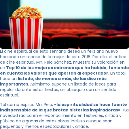
El cine espiritual de esta semana desea un feliz año nuevo
haciendo un repaso de lo mejor de este 2018. Por ello, el crítico
de cine espiritual, Mn. Peio Sánchez, muestra su valoración en
un
Top 10 de los mejores estrenos que ha habido, teniendo
en cuenta los valores que aportan al espectador
. En total,
hace un
listado, de menos a más, de las diez más
importantes
. Asimismo, supone un listado de ideas para
regalar durante estas fiestas, un obsequio con un sentido
espiritual.
Tal como explica Mn. Peio,
«la espiritualidad se hace fuente
indispensable de la que brotan historias inspiradoras».
«La
novedad radica en el reconocimiento en festivales, crítica y
público de algunas de estas obras, incluso aunque sean
pequeñas y menos espectaculares», añade.