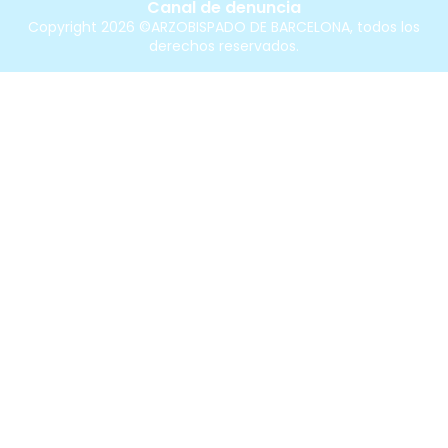
Canal de denuncia
Copyright 2026 ©ARZOBISPADO DE BARCELONA, todos los
derechos reservados.