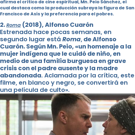
afirma el crítico de cine espiritual, Mn. Peio Sánchez, el
cual destaca como la producción subraya la figura de San
Francisco de Asís y la preferencia para el pobres.
2.
(2018), Alfonso Cuarón
Roma
Estrenada hace pocas semanas, en
segundo lugar está
Roma
,
de Alfonso
Cuarón. Según Mn. Peio, «un homenaje a la
mujer indígena que le cuidó de niño, en
medio de una familia burguesa en grave
crisis con el padre ausente y la madre
abandonada
. Aclamada por la crítica, este
filme, en blanco y negro, se convertirá en
una película de culto».