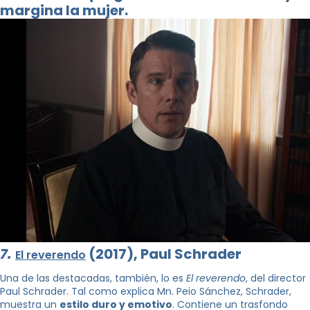
margina la mujer.
7.
(2017), Paul Schrader
El reverendo
Una de las destacadas, también, lo es
El reverendo
, del director
Paul Schrader. Tal como explica Mn. Peio Sánchez, Schrader,
muestra un
estilo duro y emotivo
. Contiene un trasfondo