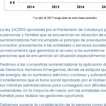
La ley 24/2015 aprobada por el Parlament de Catalunya pr
a personas y familias que se encuentran en situación de 
suministradoras han incumplido el principio de precaución
consultar previamente a las entidades o servicios sociales
un instrumento que garantiza el acceso a los suministros 
personas que se encuentran en situación especialmente
Pedimos a las compañías suministradoras la aplicación de
de Derechos Humanos Emergentes, donde se estipula que
de energía, de un suministro eléctrico continuo y suficien
Consideramos que el bono social aprobado por el Gobiern
los trámites administrativos para conseguirlo son difíciles
vulnerables. En la mayoría de casos, son las entidades s
familias para realizar las gestiones oportunas.
Debemos superar la consideración de la persona como s