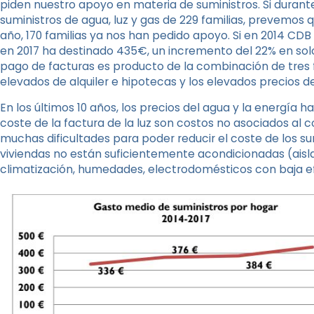
piden nuestro apoyo en materia de suministros. Si duran
suministros de agua, luz y gas de 229 familias, prevemos que 
año, 170 familias ya nos han pedido apoyo. Si en 2014 CD
en 2017 ha destinado 435€, un incremento del 22% en solo 
pago de facturas es producto de la combinación de tres fa
elevados de alquiler e hipotecas y los elevados precios de
En los últimos 10 años, los precios del agua y la energía
coste de la factura de la luz son costos no asociados al 
muchas dificultades para poder reducir el coste de los su
viviendas no están suficientemente acondicionadas (ais
climatización, humedades, electrodomésticos con baja ef