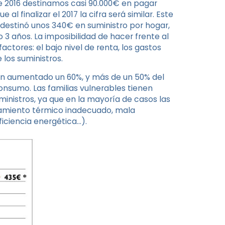
te 2016 destinamos casi 90.000€ en pagar
al finalizar el 2017 la cifra será similar. Este
B destinó unos 340€ en suministro por hogar,
3 años. La imposibilidad de hacer frente al
ctores: el bajo nivel de renta, los gastos
 los suministros.
 han aumentado un 60%, y más de un 50% del
consumo. Las familias vulnerables tienen
ministros, ya que en la mayoría de casos las
lamiento térmico inadecuado, mala
iciencia energética…).