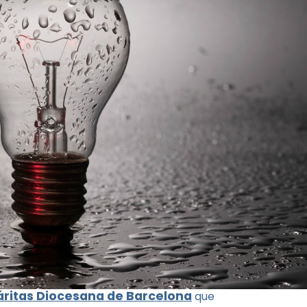
ritas Diocesana de Barcelona
que