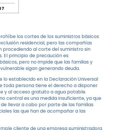
ohíbe los cortes de los suministros básicos
exclusión residencial, pero las compañías
 procediendo al corte del suministro sin
. El principio de precaución es
básicos, pero no impide que las familias y
 vulnerable sigan generando deuda.
 lo establecido en la Declaración Universal
 toda persona tiene el derecho a disponer
te y al acceso gratuito a agua potable.
o central es una medida insuficiente, ya que
 de llevar a cabo por parte de las familias
ociales las que han de acompañar a las
imple cliente de una empresa suministradora