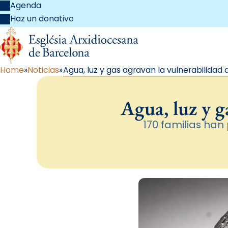
Agenda
Haz un donativo
Home
Noticias
Agua, luz y gas agravan la vulnerabilidad d
Agua, luz y g
170 familias ha