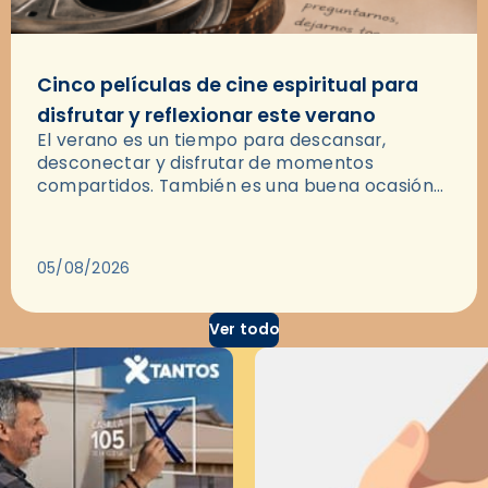
Cinco películas de cine espiritual para
disfrutar y reflexionar este verano
El verano es un tiempo para descansar,
desconectar y disfrutar de momentos
compartidos. También es una buena ocasión
para dejarse llevar por una buena historia y, a
través del cine, reflexionar sobre…
05/08/2026
Ver todo