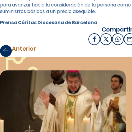
para avanzar hacia la consideración de la persona como t
suministros básicos a un precio asequible.
Prensa Cáritas Diocesana de Barcelona
Compartir
Facebook
X / Twitter
What
E
Anterior