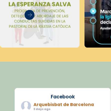
Facebook
Arquebisbat de Barcelona
3 days ago