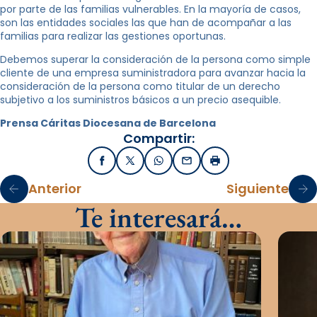
por parte de las familias vulnerables. En la mayoría de casos,
son las entidades sociales las que han de acompañar a las
familias para realizar las gestiones oportunas.
Debemos superar la consideración de la persona como simple
cliente de una empresa suministradora para avanzar hacia la
consideración de la persona como titular de un derecho
subjetivo a los suministros básicos a un precio asequible.
Prensa Cáritas Diocesana de Barcelona
Compartir:
Facebook
X / Twitter
WhatsApp
Email
Imprimir
Anterior
Siguiente
Te interesará…