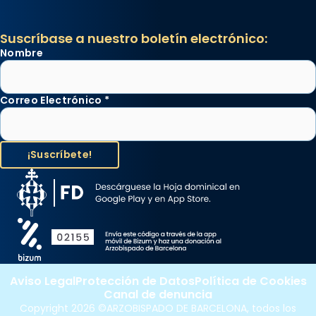
Suscríbase a nuestro boletín electrónico:
Nombre
Correo Electrónico
*
Aviso Legal
Protección de Datos
Política de Cookies
Canal de denuncia
Copyright 2026 ©ARZOBISPADO DE BARCELONA, todos los