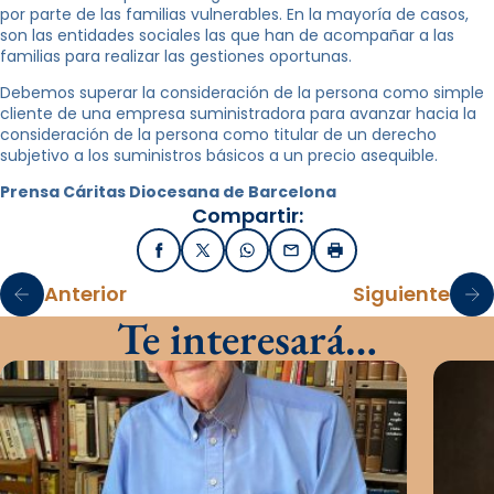
por parte de las familias vulnerables. En la mayoría de casos,
son las entidades sociales las que han de acompañar a las
familias para realizar las gestiones oportunas.
Debemos superar la consideración de la persona como simple
cliente de una empresa suministradora para avanzar hacia la
consideración de la persona como titular de un derecho
subjetivo a los suministros básicos a un precio asequible.
Prensa Cáritas Diocesana de Barcelona
Compartir:
Facebook
X / Twitter
WhatsApp
Email
Imprimir
Anterior
Siguiente
Te interesará…