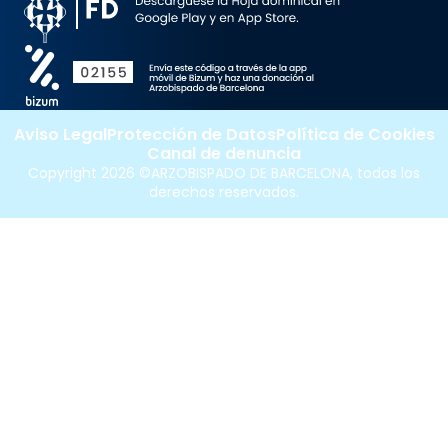
Aviso Legal
Protección de Datos
Política de Cookies
Canal de denuncia
Copyright 2026 ©ARZOBISPADO DE BARCELONA, todos los
derechos reservados.