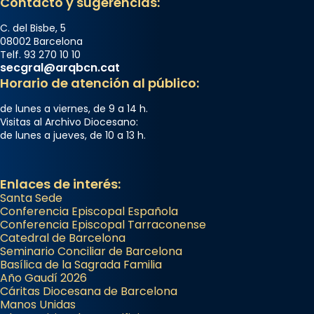
Contacto y sugerencias:
C. del Bisbe, 5
08002 Barcelona
Telf. 93 270 10 10
secgral@arqbcn.cat
Horario de atención al público:
de lunes a viernes, de 9 a 14 h.
Visitas al Archivo Diocesano:
de lunes a jueves, de 10 a 13 h.
Enlaces de interés:
Santa Sede
Conferencia Episcopal Española
Conferencia Episcopal Tarraconense
Catedral de Barcelona
Seminario Conciliar de Barcelona
Basílica de la Sagrada Familia
Año Gaudí 2026
Cáritas Diocesana de Barcelona
Manos Unidas