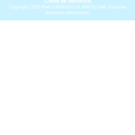
Canal de denuncia
Copyright 2026 ©ARZOBISPADO DE BARCELONA, todos los
derechos reservados.