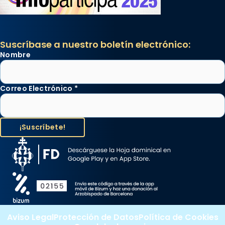
Suscríbase a nuestro boletín electrónico:
Nombre
Correo Electrónico
*
Aviso Legal
Protección de Datos
Política de Cookies