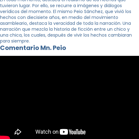
tuvieron lugar. Por ello, se recurre a imágenes y diálogos
verídicos del momento. El mismo Peio Sánchez, que vivió los
hechos con diecisiete años, en medio del movimiento
asambleario, destaca la veracidad de toda la narración. Una
narración que mezcla la historia de ficción entre un chico y
una chica, los cuales, después de vivir los hechos cambiaran
para siempre.
Comentario Mn. Peio