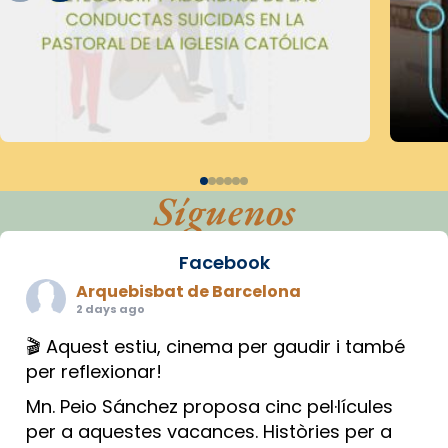
Síguenos
Facebook
Arquebisbat de Barcelona
2 days ago
🎬 Aquest estiu, cinema per gaudir i també
per reflexionar!
Mn. Peio Sánchez proposa cinc pel·lícules
per a aquestes vacances. Històries per a