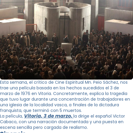
Esta semana, el crítico de Cine Espiritual Mn. Peio Sáchez, nos
trae una película basada en los hechos sucedidos el 3 de
marzo de 1976 en Vitoria. Concretamente, explica la tragedia
que tuvo lugar durante una concentración de trabajadores en
una iglesia de la localidad vasca, a finales de la dictadura
franquista, que terminó con 5 muertos.
Vitoria, 3 de marzo,
La película,
la dirige el español Victor
Cabaco, con una narración documentada y una puesta en
escena sencilla pero cargada de realismo.