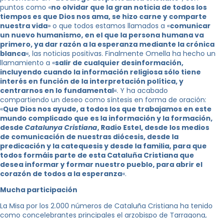
puntos como «
no olvidar que la gran noticia de todos los
tiempos es que Dios nos ama, se hizo carne y comparte
nuestra vida
» o que todos estamos llamados a «
comunicar
un nuevo humanismo, en el que la persona humana va
primero, ya dar razón a la esperanza mediante la crónica
blanca
«, las noticias positivas. Finalmente Omella ha hecho un
llamamiento a «
salir de cualquier desinformación,
incluyendo cuando la información religiosa sólo tiene
interés en función de la interpretación política, y
centrarnos en lo fundamental
«. Y ha acabado
compartiendo un deseo como síntesis en forma de oración:
«
Que Dios nos ayude, a todos los que trabajamos en este
mundo complicado que es la información y la formación,
desde
Catalunya Cristiana
, Radio Estel, desde los medios
de comunicación de nuestras diócesis, desde la
predicación y la catequesis y desde la familia, para que
todos formáis parte de esta Cataluña Cristiana que
desea informar y formar nuestro pueblo, para abrir el
corazón de todos a la esperanza
«.
Mucha participación
La Misa por los 2.000 números de Cataluña Cristiana ha tenido
como concelebrantes principales el arzobispo de Tarragona,