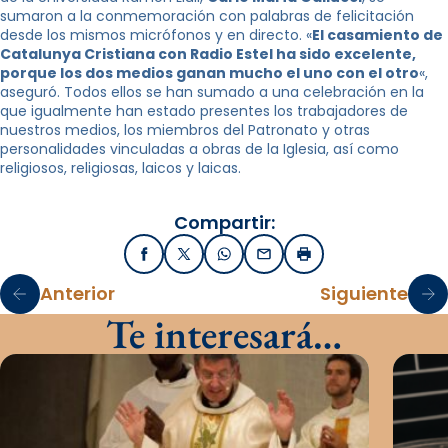
sumaron a la conmemoración con palabras de felicitación
desde los mismos micrófonos y en directo. «
El casamiento de
Catalunya Cristiana con Radio Estel ha sido excelente,
porque los dos medios ganan mucho el uno con el otro
«,
aseguró. Todos ellos se han sumado a una celebración en la
que igualmente han estado presentes los trabajadores de
nuestros medios, los miembros del Patronato y otras
personalidades vinculadas a obras de la Iglesia, así como
religiosos, religiosas, laicos y laicas.
Compartir:
Facebook
X / Twitter
WhatsApp
Email
Imprimir
Anterior
Siguiente
Te interesará…