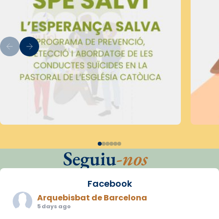
Seguiu
-nos
Facebook
Arquebisbat de Barcelona
5 days ago