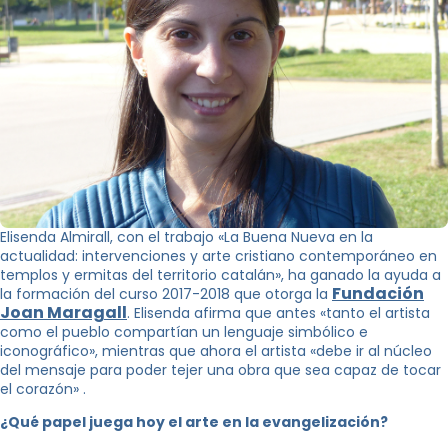
Elisenda Almirall, con el trabajo «La Buena Nueva en la
actualidad: intervenciones y arte cristiano contemporáneo en
templos y ermitas del territorio catalán», ha ganado la ayuda a
Fundación
la formación del curso 2017-2018 que otorga la
Joan Maragal
l
. Elisenda afirma que antes «tanto el artista
como el pueblo compartían un lenguaje simbólico e
iconográfico», mientras que ahora el artista «debe ir al núcleo
del mensaje para poder tejer una obra que sea capaz de tocar
el corazón» .
¿Qué papel juega hoy el arte en la evangelización?