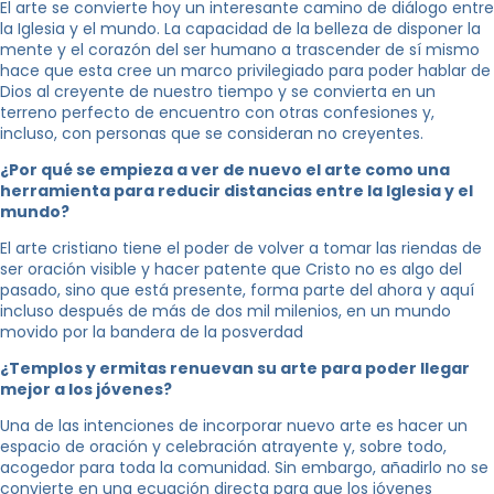
El arte se convierte hoy un interesante camino de diálogo entre
la Iglesia y el mundo. La capacidad de la belleza de disponer la
mente y el corazón del ser humano a trascender de sí mismo
hace que esta cree un marco privilegiado para poder hablar de
Dios al creyente de nuestro tiempo y se convierta en un
terreno perfecto de encuentro con otras confesiones y,
incluso, con personas que se consideran no creyentes.
¿Por qué se empieza a ver de nuevo el arte como una
herramienta para reducir distancias entre la Iglesia y el
mundo?
El arte cristiano tiene el poder de volver a tomar las riendas de
ser oración visible y hacer patente que Cristo no es algo del
pasado, sino que está presente, forma parte del ahora y aquí
incluso después de más de dos mil milenios, en un mundo
movido por la bandera de la posverdad
¿Templos y ermitas renuevan su arte para poder llegar
mejor a los jóvenes?
Una de las intenciones de incorporar nuevo arte es hacer un
espacio de oración y celebración atrayente y, sobre todo,
acogedor para toda la comunidad. Sin embargo, añadirlo no se
convierte en una ecuación directa para que los jóvenes