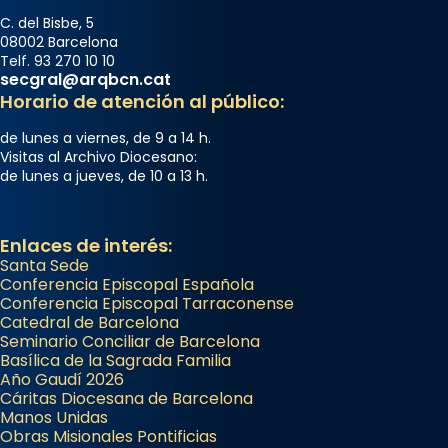
C. del Bisbe, 5
08002 Barcelona
Telf. 93 270 10 10
secgral@arqbcn.cat
Horario de atención al público:
de lunes a viernes, de 9 a 14 h.
Visitas al Archivo Diocesano:
de lunes a jueves, de 10 a 13 h.
Enlaces de interés:
Santa Sede
Conferencia Episcopal Española
Conferencia Episcopal Tarraconense
Catedral de Barcelona
Seminario Conciliar de Barcelona
Basílica de la Sagrada Familia
Año Gaudí 2026
Cáritas Diocesana de Barcelona
Manos Unidas
Obras Misionales Pontificias