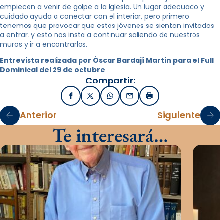
empiecen a venir de golpe a la Iglesia. Un lugar adecuado y
cuidado ayuda a conectar con el interior, pero primero
tenemos que provocar que estos jóvenes se sientan invitados
a entrar, y esto nos insta a continuar saliendo de nuestros
muros y ir a encontrarlos.
Entrevista realizada por Òscar Bardají Martín para el Full
Dominical del 29 de octubre
Compartir:
Facebook
X / Twitter
WhatsApp
Email
Imprimir
Anterior
Siguiente
Te interesará…