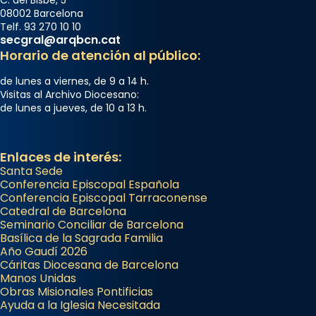
08002 Barcelona
Telf. 93 270 10 10
secgral@arqbcn.cat
Horario de atención al público:
de lunes a viernes, de 9 a 14 h.
Visitas al Archivo Diocesano:
de lunes a jueves, de 10 a 13 h.
Enlaces de interés:
Santa Sede
Conferencia Episcopal Española
Conferencia Episcopal Tarraconense
Catedral de Barcelona
Seminario Conciliar de Barcelona
Basílica de la Sagrada Familia
Año Gaudí 2026
Cáritas Diocesana de Barcelona
Manos Unidas
Obras Misionales Pontificias
Ayuda a la Iglesia Necesitada