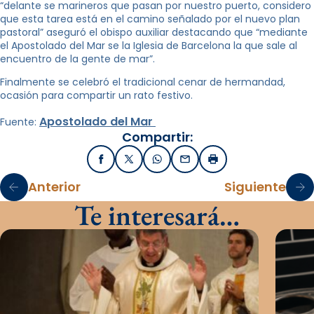
“delante se marineros que pasan por nuestro puerto, considero
que esta tarea está en el camino señalado por el nuevo plan
pastoral” aseguró el obispo auxiliar destacando que “mediante
el Apostolado del Mar se la Iglesia de Barcelona la que sale al
encuentro de la gente de mar”.
Finalmente se celebró el tradicional cenar de hermandad,
ocasión para compartir un rato festivo.
Apostolado del Mar
Fuente:
Compartir:
Facebook
X / Twitter
WhatsApp
Email
Imprimir
Anterior
Siguiente
Te interesará…