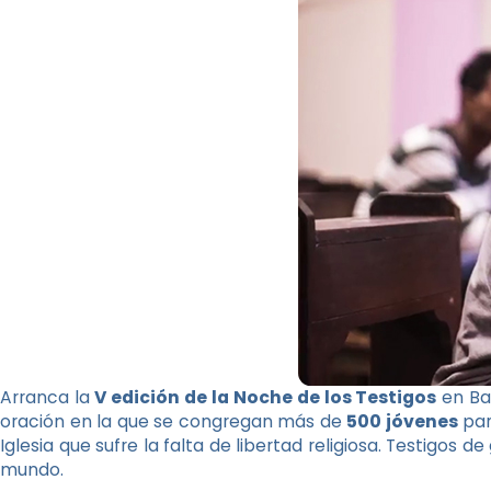
Arranca la
V edición de la
Noche de los Testigos
en Ba
oración en la que se congregan más de
500 jóvenes
par
Iglesia que sufre la falta de libertad religiosa. Testigos d
mundo.