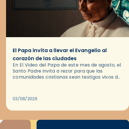
El Papa invita a llevar el Evangelio al
corazón de las ciudades
En El Video del Papa de este mes de agosto, el
Santo Padre invita a rezar para que las
comunidades cristianas sean testigos vivos del
Evangelio en medio de las ciudades. A…
03/08/2026