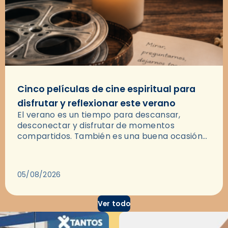
Cinco películas de cine espiritual para
disfrutar y reflexionar este verano
El verano es un tiempo para descansar,
desconectar y disfrutar de momentos
compartidos. También es una buena ocasión
para dejarse llevar por una buena historia y, a
través del cine, reflexionar sobre…
05/08/2026
Ver todo