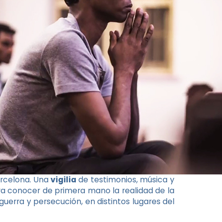
rcelona. Una
vigilia
de testimonios, música y
a conocer de primera mano la realidad de la
e guerra y persecución, en distintos lugares del