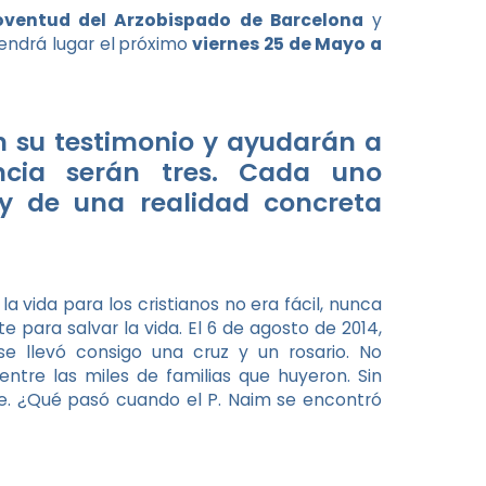
oventud del Arzobispado de Barcelona
y
tendrá lugar el
próximo
viernes 25 de Mayo a
án su testimonio y ayudarán a
encia serán tres. Cada uno
 y de una realidad concreta
a vida para los cristianos no era fácil, nunca
para salvar la vida. El 6 de agosto de 2014,
se llevó consigo una cruz y un rosario. No
tre las miles de familias que huyeron. Sin
e. ¿Qué pasó cuando el P. Naim se encontró