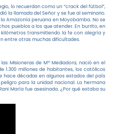
gio, lo recuerdan como un “crack del fútbol”,
ó la llamada del Señor y se fue al seminario.
ir a la Amazonía peruana en Moyobamba. No se
hos pueblos a los que atender. En burrito, en
 kilómetros transmitiendo la fe con alegría y
ón entre otras muchas dificultades.
as Misioneras de Mª Mediadora, nació en el
1.300 millones de habitantes, los católicos
sde hace décadas en algunos estados del país
 peligro para la unidad nacional. La hermana
Rani María fue asesinada. ¿Por qué estaba su