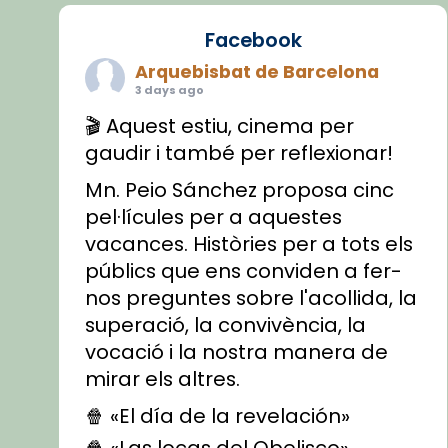
Facebook
Arquebisbat de Barcelona
3 days ago
🎬 Aquest estiu, cinema per
gaudir i també per reflexionar!
Mn. Peio Sánchez proposa cinc
pel·lícules per a aquestes
vacances. Històries per a tots els
públics que ens conviden a fer-
nos preguntes sobre l'acollida, la
superació, la convivència, la
vocació i la nostra manera de
mirar els altres.
🍿 «El día de la revelación»