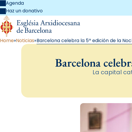
Agenda
Haz un donativo
Home
Noticias
Barcelona celebra la 5ª edición de la Noc
Barcelona celebr
La capital c