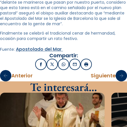
“delante se marineros que pasan por nuestro puerto, considero
que esta tarea está en el camino señalado por el nuevo plan
pastoral” aseguró el obispo auxiliar destacando que “mediante
el Apostolado del Mar se la Iglesia de Barcelona la que sale al
encuentro de la gente de mar”.
Finalmente se celebró el tradicional cenar de hermandad,
ocasión para compartir un rato festivo.
Apostolado del Mar
Fuente:
Compartir:
Facebook
X / Twitter
WhatsApp
Email
Imprimir
Anterior
Siguiente
Te interesará…