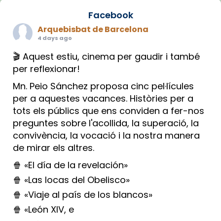
Facebook
Arquebisbat de Barcelona
4 days ago
🎬 Aquest estiu, cinema per gaudir i també
per reflexionar!
Mn. Peio Sánchez proposa cinc pel·lícules
per a aquestes vacances. Històries per a
tots els públics que ens conviden a fer-nos
preguntes sobre l'acollida, la superació, la
convivència, la vocació i la nostra manera
de mirar els altres.
🍿 «El día de la revelación»
🍿 «Las locas del Obelisco»
🍿 «Viaje al país de los blancos»
🍿 «León XIV, e