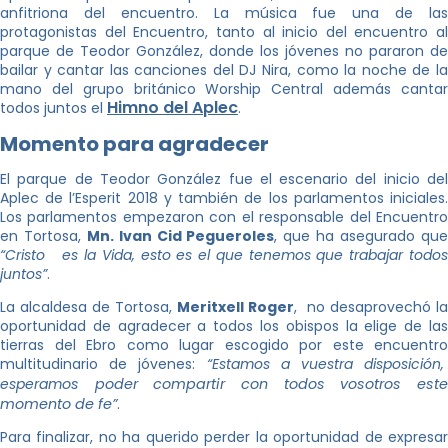
anfitriona del encuentro. La música fue una de las
protagonistas del Encuentro, tanto al inicio del encuentro al
parque de Teodor González, donde los jóvenes no pararon de
bailar y cantar las canciones del DJ Nira, como la noche de la
mano del grupo británico Worship Central además cantar
Himno del Aplec
todos juntos el
.
Momento para agradecer
El parque de Teodor González fue el escenario del inicio del
Aplec de l’Esperit 2018 y también de los parlamentos iniciales.
Los parlamentos empezaron con el responsable del Encuentro
en Tortosa,
Mn. Ivan Cid Pegueroles
, que ha asegurado qu
“Cristo es la Vida, esto es el que tenemos que trabajar todos
juntos”
.
La alcaldesa de Tortosa,
Meritxell Roger
, no desaprovechó la
oportunidad de agradecer a todos los obispos la elige de las
tierras del Ebro como lugar escogido por este encuentro
multitudinario de jóvenes:
“Estamos a vuestra disposición,
esperam
os poder compartir con todos vosotros este
momento de fe”
.
Para finalizar, no ha querido perder la oportunidad de expresar