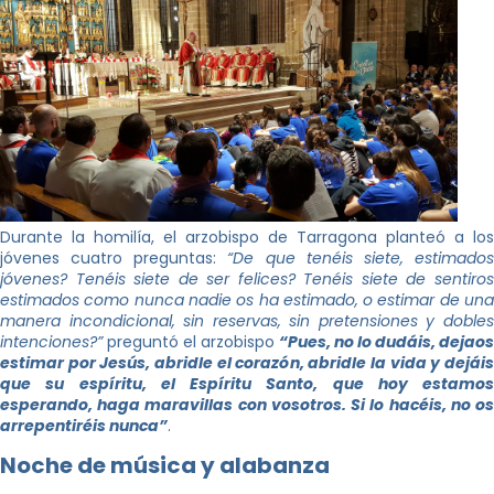
Durante la homilía, el arzobispo de Tarragona planteó a los
jóvenes cuatro preguntas:
“De que tenéis siete, estimado
jóvenes? Tenéis siete de ser felices? Tenéis siete de sentiros
estimados como nunca nadie os ha estimado, o estimar de una
manera incondicional, sin reservas, sin pretensiones y dobles
intenciones?”
preguntó el arzobispo
“Pues, no lo dudáis, dejaos
estimar por Jesús, abridle el corazón, abridle la vida y dejáis
que su espíritu, el Espíritu Santo, que hoy estamos
esperando, haga maravillas con vosotros. Si lo hacéis, no os
arrepentiréis nunca”
.
Noche de música y alabanza