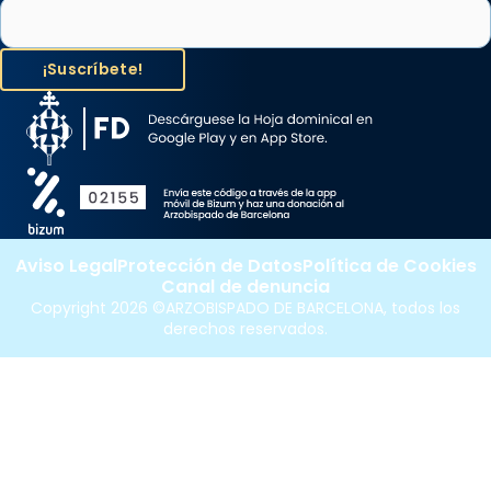
Aviso Legal
Protección de Datos
Política de Cookies
Canal de denuncia
Copyright 2026 ©ARZOBISPADO DE BARCELONA, todos los
derechos reservados.