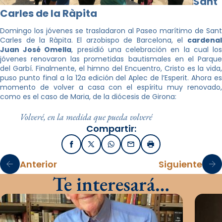
Sant
Carles de la Ràpita
Domingo los jóvenes se trasladaron al Paseo marítimo de Sant
Carles de la Ràpita. El arzobispo de Barcelona, el
cardenal
Juan José Omella
, presidió una celebración en la cual lo
jóvenes renovaron las prometidas bautismales en el Parque
del Garbí. Finalmente, el himno del Encuentro, Cristo es la vida,
puso punto final a la 12a edición del Aplec de l’Esperit. Ahora es
momento de volver a casa con el espíritu muy renovado,
como es el caso de Maria, de la diócesis de Girona:
Volveré, en la medida que pueda volveré
Compartir:
Facebook
X / Twitter
WhatsApp
Email
Imprimir
Anterior
Siguiente
Te interesará…