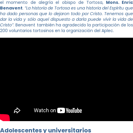
el momento de alegría el obispo de Tortosa,
Mons. Enri
Benavent
.
“La historia de Tortosa es una historia del Espíritu que
ha dado personas que lo dejaron todo por Cristo. Tenemos que
dar la vida y sólo aquel dispuesto a darla puede vivir la vida de
Cristo”
. Benavent también ha agradecido la participación de los
200 voluntarios tortosinos en la organización del Aplec.
Adolescentes y universitarios