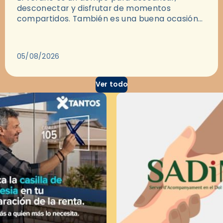
desconectar y disfrutar de momentos
compartidos. También es una buena ocasión
para dejarse llevar por una buena historia y, a
través del cine, reflexionar sobre…
05/08/2026
Ver todo