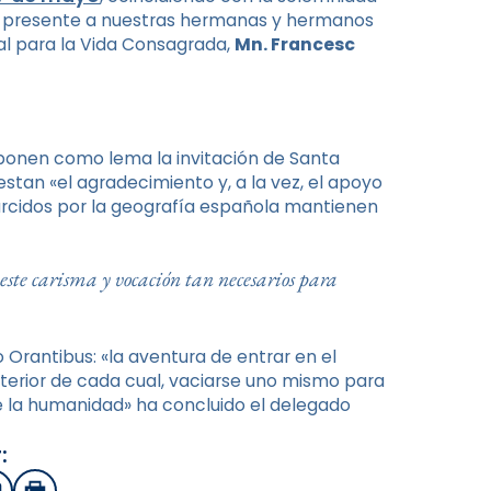
ner presente a nuestras hermanas y hermanos
l para la Vida Consagrada,
Mn. Francesc
oponen como lema la invitación de Santa
stan «el agradecimiento y, a la vez, el apoyo
rcidos por la geografía española mantienen
ste carisma y vocación tan necesarios para
 Orantibus: «la aventura de entrar en el
nterior de cada cual, vaciarse uno mismo para
 de la humanidad» ha concluido el delegado
: