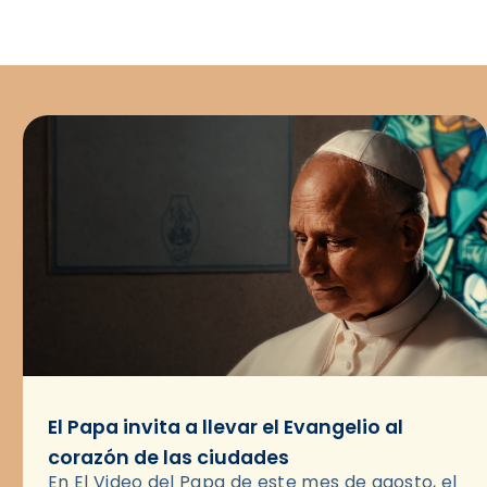
El Papa invita a llevar el Evangelio al
corazón de las ciudades
En El Video del Papa de este mes de agosto, el