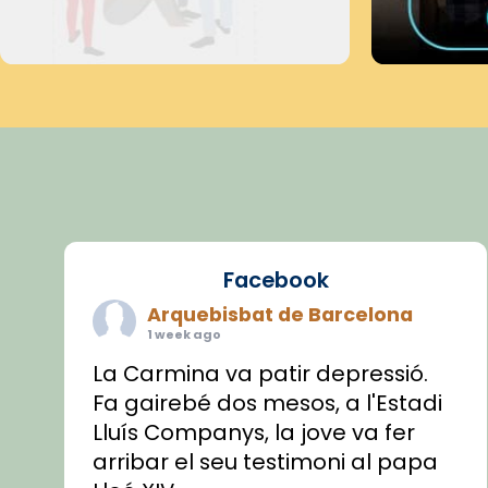
Facebook
Arquebisbat de Barcelona
1 week ago
La Carmina va patir depressió.
Fa gairebé dos mesos, a l'Estadi
Lluís Companys, la jove va fer
arribar el seu testimoni al papa