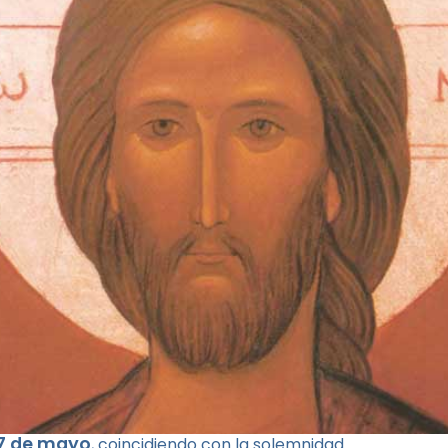
7 de mayo
, coincidiendo con la solemnidad