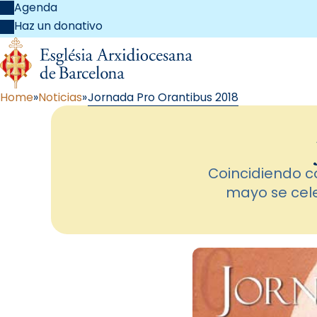
Agenda
Haz un donativo
Home
Noticias
Jornada Pro Orantibus 2018
Coincidiendo c
mayo se celeb