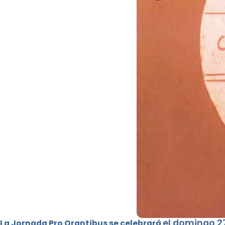
el domingo 2
La Jornada Pro Orantibus se celebrará