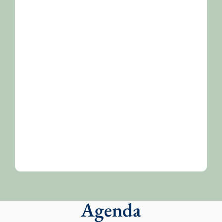
/2026-
Agenda