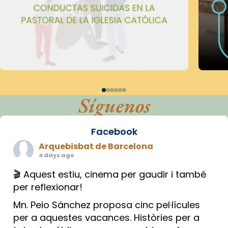
Síguenos
Facebook
Arquebisbat de Barcelona
4 days ago
🎬 Aquest estiu, cinema per gaudir i també
per reflexionar!
Mn. Peio Sánchez proposa cinc pel·lícules
per a aquestes vacances. Històries per a