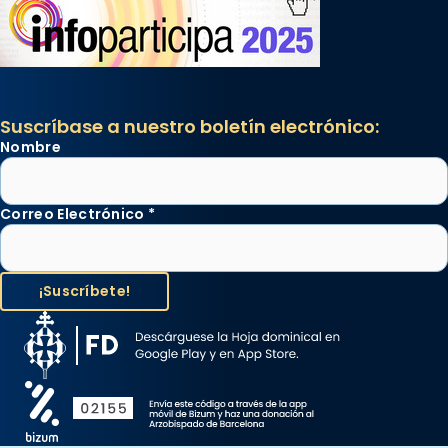
Suscríbase a nuestro boletín electrónico:
Nombre
Correo Electrónico
*