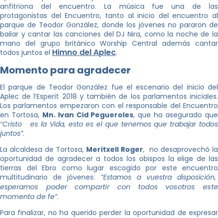
anfitriona del encuentro. La música fue una de las
protagonistas del Encuentro, tanto al inicio del encuentro al
parque de Teodor González, donde los jóvenes no pararon de
bailar y cantar las canciones del DJ Nira, como la noche de la
mano del grupo británico Worship Central además cantar
Himno del Aplec
todos juntos el
.
Momento para agradecer
El parque de Teodor González fue el escenario del inicio del
Aplec de l’Esperit 2018 y también de los parlamentos iniciales.
Los parlamentos empezaron con el responsable del Encuentro
en Tortosa,
Mn. Ivan Cid Pegueroles
, que ha asegurado qu
“Cristo es la Vida, esto es el que tenemos que trabajar todos
juntos”
.
La alcaldesa de Tortosa,
Meritxell Roger
, no desaprovechó la
oportunidad de agradecer a todos los obispos la elige de las
tierras del Ebro como lugar escogido por este encuentro
multitudinario de jóvenes:
“Estamos a vuestra disposición,
esperam
os poder compartir con todos vosotros este
momento de fe”
.
Para finalizar, no ha querido perder la oportunidad de expresar