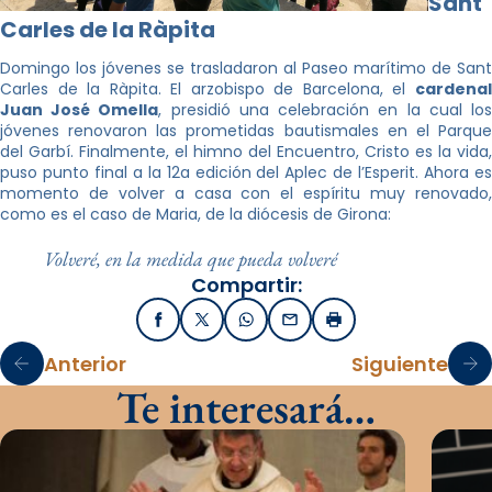
Sant
Carles de la Ràpita
Domingo los jóvenes se trasladaron al Paseo marítimo de Sant
Carles de la Ràpita. El arzobispo de Barcelona, el
cardenal
Juan José Omella
, presidió una celebración en la cual lo
jóvenes renovaron las prometidas bautismales en el Parque
del Garbí. Finalmente, el himno del Encuentro, Cristo es la vida,
puso punto final a la 12a edición del Aplec de l’Esperit. Ahora es
momento de volver a casa con el espíritu muy renovado,
como es el caso de Maria, de la diócesis de Girona:
Volveré, en la medida que pueda volveré
Compartir:
Facebook
X / Twitter
WhatsApp
Email
Imprimir
Anterior
Siguiente
Te interesará…