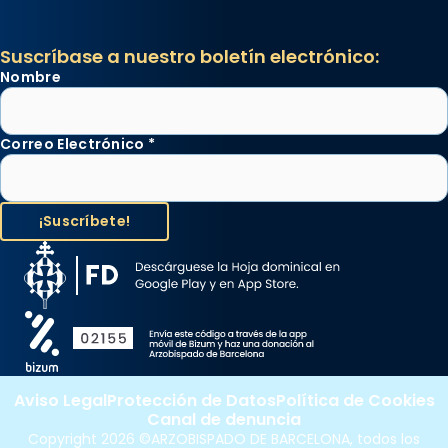
Suscríbase a nuestro boletín electrónico:
Nombre
Correo Electrónico
*
Aviso Legal
Protección de Datos
Política de Cookies
Canal de denuncia
Copyright 2026 ©ARZOBISPADO DE BARCELONA, todos los