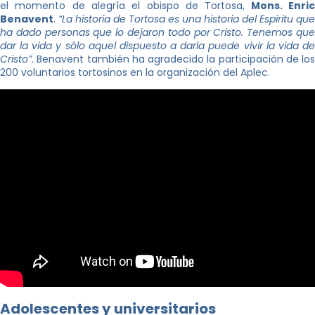
el momento de alegría el obispo de Tortosa,
Mons. Enri
Benavent
.
“La historia de Tortosa es una historia del Espíritu que
ha dado personas que lo dejaron todo por Cristo. Tenemos que
dar la vida y sólo aquel dispuesto a darla puede vivir la vida de
Cristo”
. Benavent también ha agradecido la participación de los
200 voluntarios tortosinos en la organización del Aplec.
Adolescentes y universitarios