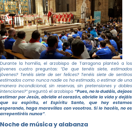
Durante la homilía, el arzobispo de Tarragona planteó a los
jóvenes cuatro preguntas:
“De que tenéis siete, estimado
jóvenes? Tenéis siete de ser felices? Tenéis siete de sentiros
estimados como nunca nadie os ha estimado, o estimar de una
manera incondicional, sin reservas, sin pretensiones y dobles
intenciones?”
preguntó el arzobispo
“Pues, no lo dudáis, dejaos
estimar por Jesús, abridle el corazón, abridle la vida y dejáis
que su espíritu, el Espíritu Santo, que hoy estamos
esperando, haga maravillas con vosotros. Si lo hacéis, no os
arrepentiréis nunca”
.
Noche de música y alabanza