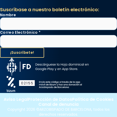
Suscríbase a nuestro boletín electrónico:
Nombre
Correo Electrónico
*
Aviso Legal
Protección de Datos
Política de Cookies
Canal de denuncia
Copyright 2026 ©ARZOBISPADO DE BARCELONA, todos los
derechos reservados.