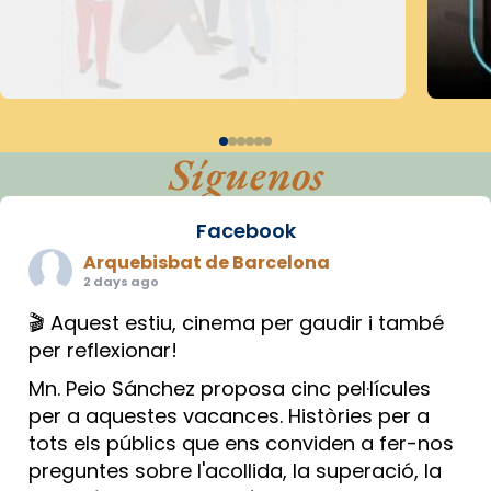
Síguenos
Facebook
Arquebisbat de Barcelona
2 days ago
🎬 Aquest estiu, cinema per gaudir i també
per reflexionar!
Mn. Peio Sánchez proposa cinc pel·lícules
per a aquestes vacances. Històries per a
tots els públics que ens conviden a fer-nos
preguntes sobre l'acollida, la superació, la