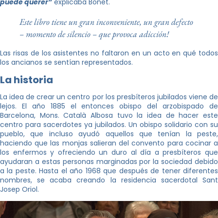
puede querer
”
explicaba Bonet.
Este libro tiene un gran inconveniente, un gran defecto
– momento de silencio – que provoca adicción!
Las risas de los asistentes no faltaron en un acto en qué todos
los ancianos se sentían representados.
La historia
La idea de crear un centro por los presbíteros jubilados viene de
lejos. El año 1885 el entonces obispo del arzobispado de
Barcelona, Mons. Català Albosa tuvo la idea de hacer este
centro para sacerdotes ya jubilados. Un obispo solidario con su
pueblo, que incluso ayudó aquellos que tenían la peste,
haciendo que las monjas salieran del convento para cocinar a
los enfermos y ofreciendo un duro al día a presbíteros que
ayudaran a estas personas marginadas por la sociedad debido
a la peste. Hasta el año 1968 que después de tener diferentes
nombres, se acaba creando la residencia sacerdotal Sant
Josep Oriol.