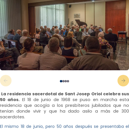
La residencia sacerdotal de Sant Josep Oriol celebra sus
50 años.
El 18 de junio de 1968 se puso en marcha esta
residencia que acogía a los presbíteros jubilados que no
tenían donde vivir y que ha dado asilo a más de 300
sacerdotes.
El mismo 18 de junio, pero 50 años después se presentaba el