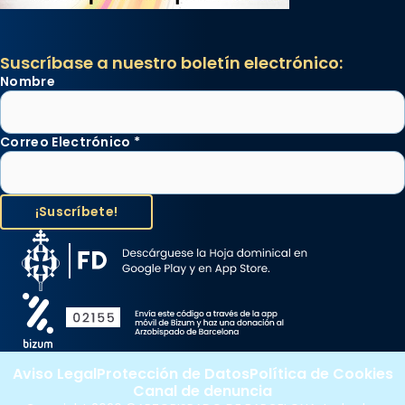
Suscríbase a nuestro boletín electrónico:
Nombre
Correo Electrónico
*
Aviso Legal
Protección de Datos
Política de Cookies
Canal de denuncia