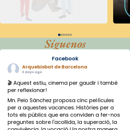
Síguenos
Facebook
Arquebisbat de Barcelona
3 days ago
🎬 Aquest estiu, cinema per gaudir i també
per reflexionar!
Mn. Peio Sánchez proposa cinc pel·lícules
per a aquestes vacances. Històries per a
tots els públics que ens conviden a fer-nos
preguntes sobre l'acollida, la superació, la
convivència, la vocació i la nostra manera