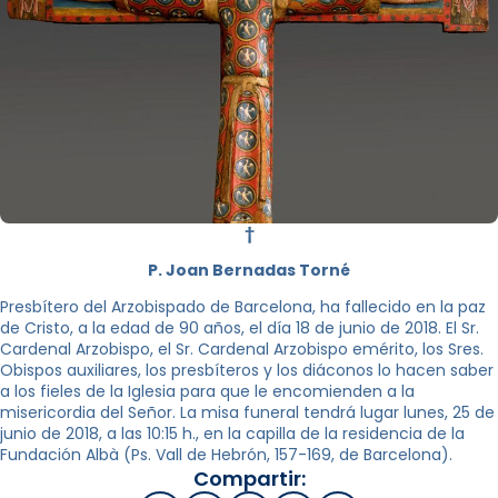
†
P. Joan Bernadas Torné
Presbítero del Arzobispado de Barcelona, ha fallecido en la paz
de Cristo, a la edad de 90 años, el día 18 de junio de 2018. El Sr.
Cardenal Arzobispo, el Sr. Cardenal Arzobispo emérito, los Sres.
Obispos auxiliares, los presbíteros y los diáconos lo hacen saber
a los fieles de la Iglesia para que le encomienden a la
misericordia del Señor. La misa funeral tendrá lugar lunes, 25 de
junio de 2018, a las 10:15 h., en la capilla de la residencia de la
Fundación Albà (Ps. Vall de Hebrón, 157-169, de Barcelona).
Compartir: