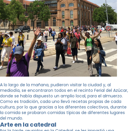
A lo largo de la mañana, pudieron visitar la ciudad y, al
mediodía, se encontraron todos en el recinto Ferial del Azúcar,
donde se había dispuesto un amplio local, para el almuerzo.
Como es tradición, cada uno llevó recetas propias de cada
cultura, por lo que gracias a los diferentes colectivos, durante
la comida se probaron comidas típicas de diferentes lugares
del mundo.
Arte en la catedral
Por la tarde, reunidos en la Catedral, se les impartió una