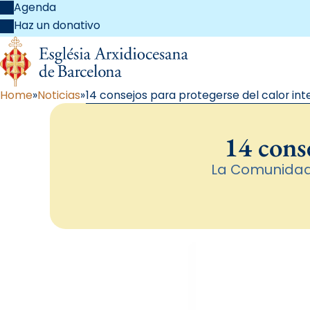
Agenda
Haz un donativo
Home
Noticias
14 consejos para protegerse del calor in
14 conse
La Comunidad 