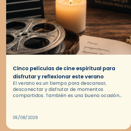
Cinco películas de cine espiritual para
disfrutar y reflexionar este verano
El verano es un tiempo para descansar,
desconectar y disfrutar de momentos
compartidos. También es una buena ocasión
para dejarse llevar por una buena historia y, a
través del cine, reflexionar sobre…
05/08/2026