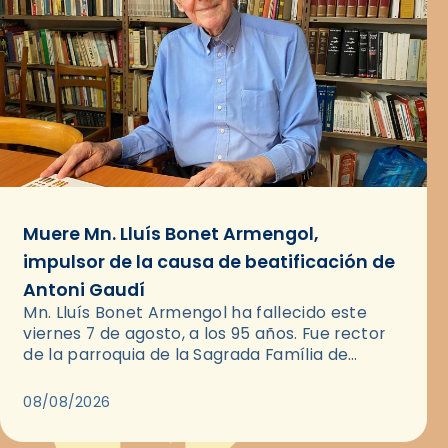
Muere Mn. Lluís Bonet Armengol,
impulsor de la causa de beatificación de
Antoni Gaudí
Mn. Lluís Bonet Armengol ha fallecido este
viernes 7 de agosto, a los 95 años. Fue rector
de la parroquia de la Sagrada Família de
Barcelona durante 25 años, entre 1993 y…
08/08/2026