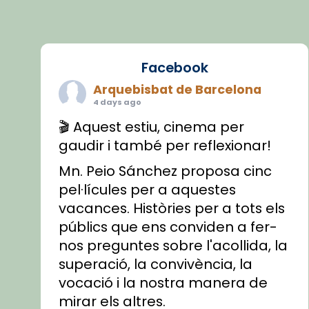
Facebook
Arquebisbat de Barcelona
4 days ago
🎬 Aquest estiu, cinema per
gaudir i també per reflexionar!
Mn. Peio Sánchez proposa cinc
pel·lícules per a aquestes
vacances. Històries per a tots els
públics que ens conviden a fer-
nos preguntes sobre l'acollida, la
superació, la convivència, la
vocació i la nostra manera de
mirar els altres.