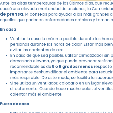
Ante las altas temperaturas de los últimos días, que rec
causó una elevada mortandad de ancianos, la Comunidad
de prensa
, 14 consejos para ayudar a los más grandes a
aquellos que padecen enfermedades crónicas y toman m
En casa
Ventilar la casa lo máximo posible durante las horas
persianas durante las horas de calor. Estar más bien
evitar las corrientes de aire.
En caso de que sea posible, utilizar climatizador sin
demasiado elevada, ya que puede provocar resfriad
recomendable es de
5 o 6
grados menos
respecto 
importante deshumidificar el ambiente para reducir 
más respirable. De este modo, se facilita la sudoraci
Si se utiliza un ventilador, colocarlo en un lugar ele
directamente. Cuando hace mucho calor, el ventilado
calentar más el ambiente.
Fuera de casa