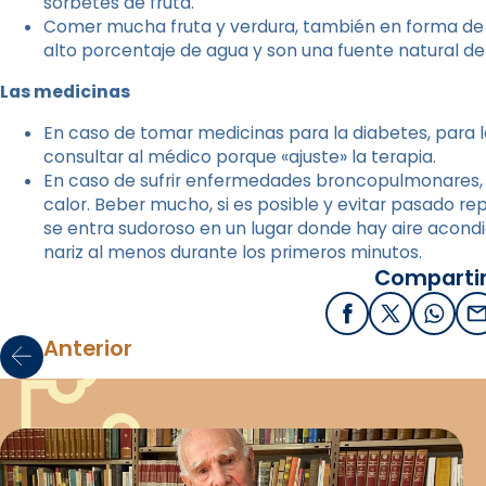
sorbetes de fruta.
Comer mucha fruta y verdura, también en forma de b
alto porcentaje de agua y son una fuente natural de
Las medicinas
En caso de tomar medicinas para la diabetes, para l
consultar al médico porque «ajuste» la terapia.
En caso de sufrir enfermedades broncopulmonares, 
calor. Beber mucho, si es posible y evitar pasado rep
se entra sudoroso en un lugar donde hay aire acondi
nariz al menos durante los primeros minutos.
Compartir
Facebook
X / Twitter
What
E
Anterior