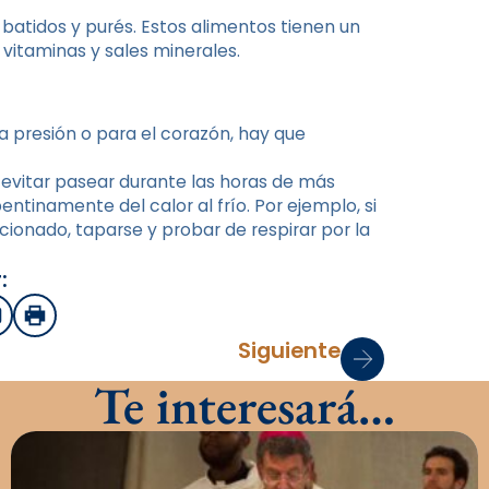
atidos y purés. Estos alimentos tienen un
 vitaminas y sales minerales.
a presión o para el corazón, hay que
evitar pasear durante las horas de más
entinamente del calor al frío. Por ejemplo, si
cionado, taparse y probar de respirar por la
:
sApp
mail
Imprimir
Siguiente
Te interesará…