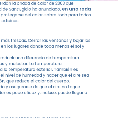
uerdan la onada de calor de 2003 que
en una roda
 de Sant’Egidio ha anunciado,
 protegerse del calor, sobre todo para todos
edicinas.
 más frescas. Cerrar las ventanas y bajar las
 en los lugares donde toca menos el sol y
 producir una diferencia de temperatura
os y malestar. La temperatura
a la temperatura exterior. También es
el nivel de humedad y hacer que el aire sea
ón, que reduce el calor del cuerpo.
vado y asegurarse de que el aire no toque
r es poco eficaz y, incluso, puede llegar a