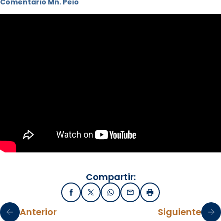
Comentario Mn. Peio
Compartir:
Facebook
X / Twitter
WhatsApp
Email
Imprimir
Anterior
Siguiente