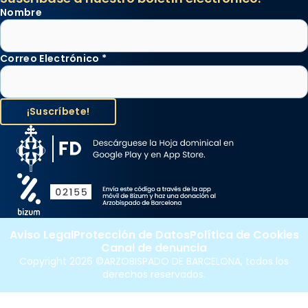
Nombre
Correo Electrónico
*
Aviso Legal
Protección de Datos
Política de Cookies
Canal de denuncia
Copyright 2026 ©ARZOBISPADO DE BARCELONA, todos los
derechos reservados.