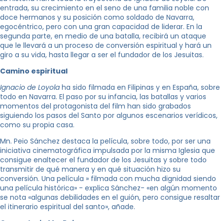
entrada, su crecimiento en el seno de una familia noble con
doce hermanos y su posición como soldado de Navarra,
egocéntrico, pero con una gran capacidad de liderar. En la
segunda parte, en medio de una batalla, recibirá un ataque
que le llevará a un proceso de conversión espiritual y hará un
giro a su vida, hasta llegar a ser el fundador de los Jesuitas.
Camino espiritual
Ignacio de Loyola
ha sido filmada en Filipinas y en España, sobre
todo en Navarra. El paso por su infancia, las batallas y varios
momentos del protagonista del film han sido grabados
siguiendo los pasos del Santo por algunos escenarios verídicos,
como su propia casa.
Mn. Peio Sánchez destaca la película, sobre todo, por ser una
iniciativa cinematográfica impulsada por la misma Iglesia que
consigue enaltecer el fundador de los Jesuitas y sobre todo
transmitir de qué manera y en qué situación hizo su
conversión. Una película » filmada con mucha dignidad siendo
una película histórica» ​​- explica Sánchez- «en algún momento
se nota «algunas debilidades en el guión, pero consigue resaltar
el itinerario espiritual del santo», añade.