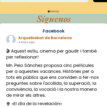
Síguenos
Facebook
Arquebisbat de Barcelona
4 days ago
🎬 Aquest estiu, cinema per gaudir i també
per reflexionar!
Mn. Peio Sánchez proposa cinc pel·lícules
per a aquestes vacances. Històries per a
tots els públics que ens conviden a fer-nos
preguntes sobre l'acollida, la superació, la
convivència, la vocació i la nostra manera
de mirar els altres.
🍿 «El día de la revelación»