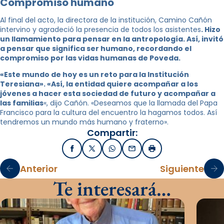
Compromiso humano
Al final del acto, la directora de la institución, Camino Cañón
intervino y agradeció la presencia de todos los asistentes
. Hizo
un llamamiento para pensar en la antropología. Así, invitó
a pensar que significa ser humano, recordando el
compromiso por las vidas humanas de Poveda.
«Este mundo de hoy es un reto para la Institución
Teresiana». «Así, la entidad quiere acompañar a los
jóvenes a hacer esta sociedad de futuro y acompañar a
las familias
«, dijo Cañón. «Deseamos que la llamada del Papa
Francisco para la cultura del encuentro la hagamos todos. Así
tendremos un mundo más humano y fraterno».
Compartir:
Facebook
X / Twitter
WhatsApp
Email
Imprimir
Anterior
Siguiente
Te interesará…