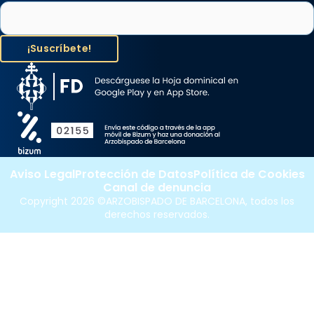
Aviso Legal
Protección de Datos
Política de Cookies
Canal de denuncia
Copyright 2026 ©ARZOBISPADO DE BARCELONA, todos los
derechos reservados.