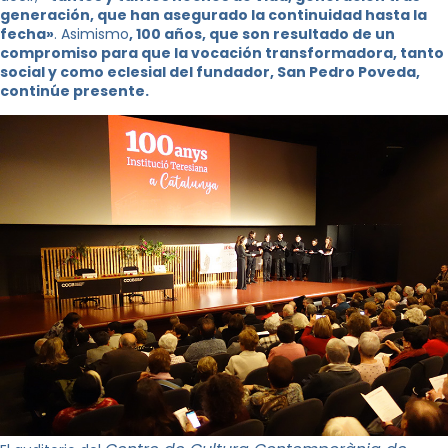
generación, que han asegurado la continuidad hasta la
fecha»
. Asimismo
, 100 años, que son resultado de un
compromiso para que la vocación transformadora, tanto
social y como eclesial del fundador, San Pedro Poveda,
continúe presente.