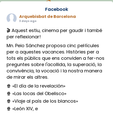
Facebook
Arquebisbat de Barcelona
3 days ago
🎬 Aquest estiu, cinema per gaudir i també
per reflexionar!
Mn. Peio Sánchez proposa cinc pel·lícules
per a aquestes vacances. Històries per a
tots els públics que ens conviden a fer-nos
preguntes sobre l'acollida, la superació, la
convivència, la vocació i la nostra manera
de mirar els altres.
🍿 «El día de la revelación»
🍿 «Las locas del Obelisco»
🍿 «Viaje al país de los blancos»
🍿 «León XIV, e