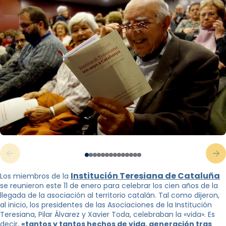
Institución Teresiana de Cataluña
Los miembros de la
se reunieron este 11 de enero para celebrar los cien años de la
llegada de la asociación al territorio catalán. Tal como dijeron,
al inicio, los presidentes de las Asociaciones de la Institución
Teresiana, Pilar Álvarez y Xavier Toda, celebraban la «vida». Es
decir,
«tantos y tantos hechos de vida, generación tras