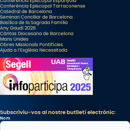
Conferència Episcopal Espanyola
Conferència Episcopal Tarraconense
Catedral de Barcelona
Seminari Conciliar de Barcelona
Basílica de la Sagrada Família
Any Gaudí 2026
Càritas Diocesana de Barcelona
Mans Unides
Obres Missionals Pontifícies
Ajuda a l’Església Necessitada
Subscriviu-vos al nostre butlletí electrònic:
Nom