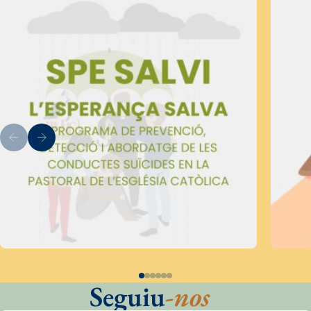
Seguiu
-nos