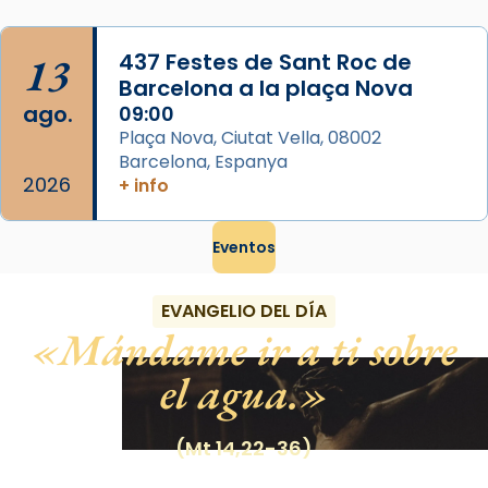
13
437 Festes de Sant Roc de
Barcelona a la plaça Nova
ago.
09:00
Plaça Nova, Ciutat Vella, 08002
Barcelona, Espanya
2026
+ info
Eventos
EVANGELIO DEL DÍA
Mándame ir a ti sobre
el agua.
(Mt 14,22-36)