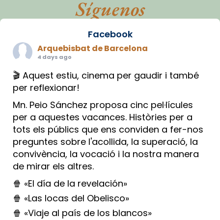
Síguenos
Facebook
Arquebisbat de Barcelona
4 days ago
🎬 Aquest estiu, cinema per gaudir i també
per reflexionar!
Mn. Peio Sánchez proposa cinc pel·lícules
per a aquestes vacances. Històries per a
tots els públics que ens conviden a fer-nos
preguntes sobre l'acollida, la superació, la
convivència, la vocació i la nostra manera
de mirar els altres.
🍿 «El día de la revelación»
🍿 «Las locas del Obelisco»
🍿 «Viaje al país de los blancos»