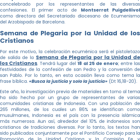
concelebrado por los representantes de las diversas
confesiones. El primer acto de
Montserrat Puigdellívol
como directora del Secretariado diocesano de Ecumenismo
del Arzobispado de Barcelona.
Semana de Plegaria por la Unidad de los
Cristianos
Por este motivo, la celebración ecuménica será el pistoletazo
Semana de Plegaria por la Unidad d
de salida de la
los Cristianos
. Tendrá lugar del
18 al 25 de enero
; entre la
festividades de la confesión de san Pedro y la conversión de
san Pablo. Por lo tanto, en esta ocasión lleva como tema la
frase bíblica.
«Busca la justicia y solo la justicia»
(Dt 16,18-20).
Este año, la investigación previa de materiales en torno al tema
ha sido hecha por un grupo de representantes de varias
comunidades cristianas de Indonesia. Con una población de
265 millones, de los cuales un 86% se identifican como
musulmanes, Indonesia es el país con la presencia islámica
más numerosa. Aun así, alrededor del 10% de indonesios son
cristianos de tradiciones diversas. Por lo tanto, los textos han
sido publicados conjuntamente por el Pontificio Consejo para la
Promoción de la Unidad Cristiana y la Comisión Fe y