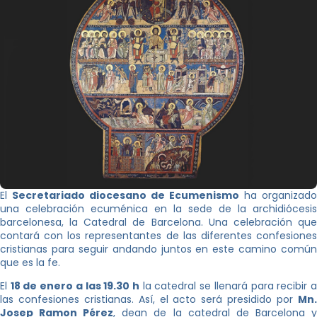
El
Secretariado diocesano de Ecumenismo
ha organizado
una celebración ecuménica en la sede de la archidiócesis
barcelonesa, la Catedral de Barcelona. Una celebración que
contará con los representantes de las diferentes confesiones
cristianas para seguir andando juntos en este camino común
que es la fe.
El
18 de enero a las 19.30 h
la catedral se llenará para recibir 
las confesiones cristianas. Así, el acto será presidido por
Mn.
Josep Ramon Pérez
, dean de la catedral de Barcelona 