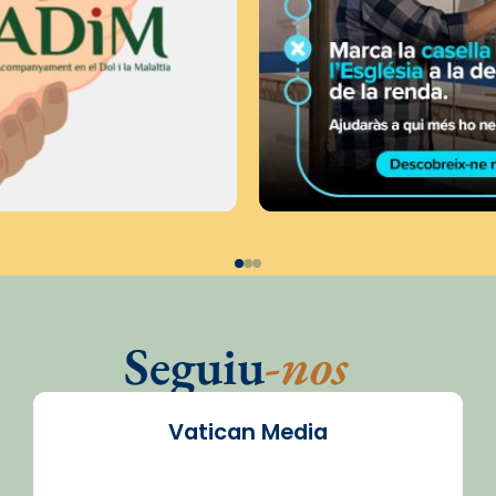
Seguiu
-nos
Vatican Media