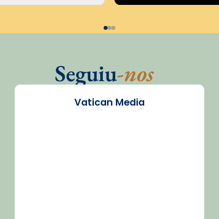
Seguiu
-nos
Vatican Media