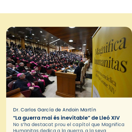
Dr. Carlos García de Andoin Martín
“La guerra mai és inevitable” de Lleó XIV
No s’ha destacat prou el capítol que Magnifica
Humanitas dedica a la guerra, a la seva