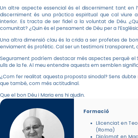
Un altre aspecte essencial és el discerniment tant en l’
discerniment és una pràctica espiritual que cal viure
interior. Es tracta de ser fidel a la voluntat de Déu.
comunitat? ¿Quin és el pensament de Déu per a l’Església
Una altra dimensió clau és la crida a ser profetes de bon
enviament és profètic. Cal ser un testimoni transparent, c
Segurament podríem destacar més aspectes perquè el Sín
ulls de la fe. Al meu entendre aquests em semblen signific
¿Com fer realitat aquesta proposta sinodal? Sens dubte
que també, com més actitudinal.
Que el bon Déu i Maria ens hi ajudin.
Formació
Llicenciat en Teo
(Roma)
Diplomat en Magi