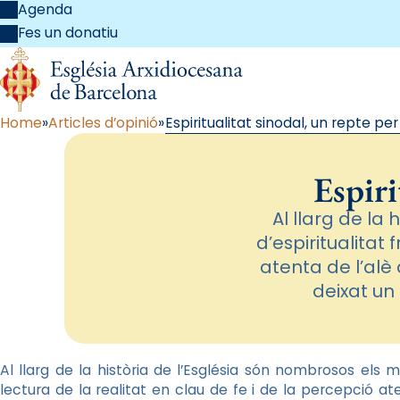
Agenda
Fes un donatiu
Home
Articles d’opinió
Espiritualitat sinodal, un repte per
Espiri
Al llarg de la
d’espiritualitat 
atenta de l’alè 
deixat un 
Al llarg de la història de l’Església són nombrosos els mo
lectura de la realitat en clau de fe i de la percepció ate