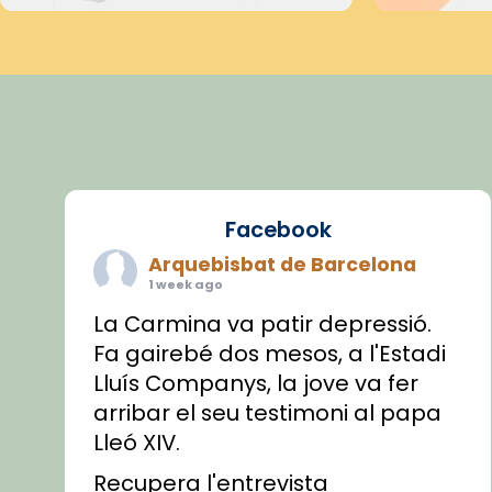
Facebook
Arquebisbat de Barcelona
1 week ago
La Carmina va patir depressió.
Fa gairebé dos mesos, a l'Estadi
Lluís Companys, la jove va fer
arribar el seu testimoni al papa
Lleó XIV.
Recupera l'entrevista