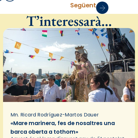
Següent
T’interessarà…
Mn. Ricard Rodríguez-Martos Dauer
«Mare marinera, fes de nosaltres una
barca oberta a tothom»