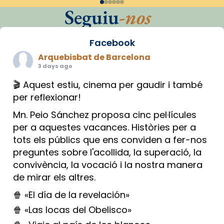
Seguiu
-nos
Facebook
Arquebisbat de Barcelona
3 days ago
🎬 Aquest estiu, cinema per gaudir i també
per reflexionar!
Mn. Peio Sánchez proposa cinc pel·lícules
per a aquestes vacances. Històries per a
tots els públics que ens conviden a fer-nos
preguntes sobre l'acollida, la superació, la
convivència, la vocació i la nostra manera
de mirar els altres.
🍿 «El día de la revelación»
🍿 «Las locas del Obelisco»