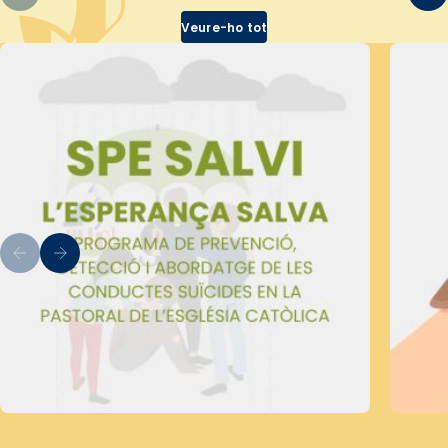
Veure-ho tot