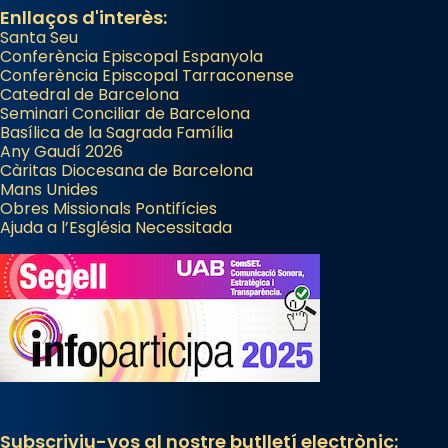
Enllaços d'interès:
Santa Seu
Conferència Episcopal Espanyola
Conferència Episcopal Tarraconense
Catedral de Barcelona
Seminari Conciliar de Barcelona
Basílica de la Sagrada Família
Any Gaudí 2026
Càritas Diocesana de Barcelona
Mans Unides
Obres Missionals Pontifícies
Ajuda a l’Església Necessitada
Subscriviu-vos al nostre butlletí electrònic: