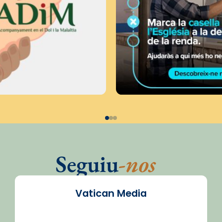
Seguiu
-nos
Vatican Media