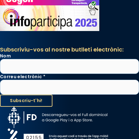
Subscriviu-vos al nostre butlletí electrònic:
Nom
Correu electrònic
*