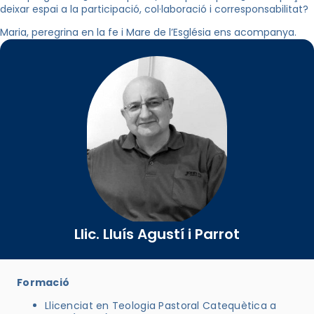
deixar espai a la participació, col·laboració i corresponsabilitat?
Maria, peregrina en la fe i Mare de l’Església ens acompanya.
Llic. Lluís Agustí i Parrot
Formació
Llicenciat en Teologia Pastoral Catequètica a