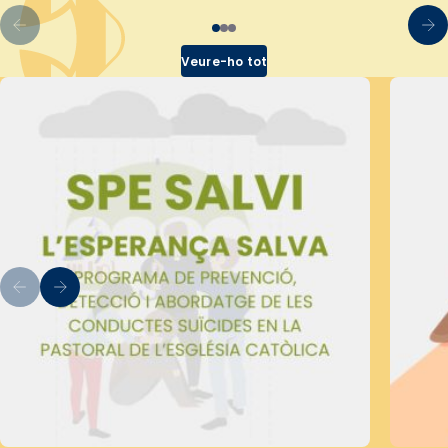
Veure-ho tot