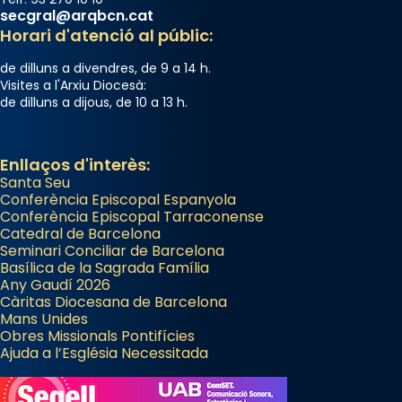
secgral@arqbcn.cat
Horari d'atenció al públic:
de dilluns a divendres, de 9 a 14 h.
Visites a l'Arxiu Diocesà:
de dilluns a dijous, de 10 a 13 h.
Enllaços d'interès:
Santa Seu
Conferència Episcopal Espanyola
Conferència Episcopal Tarraconense
Catedral de Barcelona
Seminari Conciliar de Barcelona
Basílica de la Sagrada Família
Any Gaudí 2026
Càritas Diocesana de Barcelona
Mans Unides
Obres Missionals Pontifícies
Ajuda a l’Església Necessitada