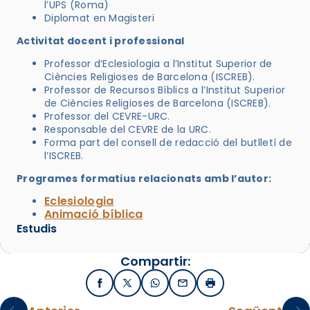
l’UPS (Roma)
Diplomat en Magisteri
Activitat docent i professional
Professor d’Eclesiologia a l’Institut Superior de
Ciències Religioses de Barcelona (ISCREB).
Professor de Recursos Bíblics a l’Institut Superior
de Ciències Religioses de Barcelona (ISCREB).
Professor del CEVRE-URC.
Responsable del CEVRE de la URC.
Forma part del consell de redacció del butlletí de
l’ISCREB.
Programes formatius relacionats amb l’autor:
Eclesiologia
Animació bíblica
Estudis
Compartir:
Facebook
X / Twitter
WhatsApp
Email
Imprimir