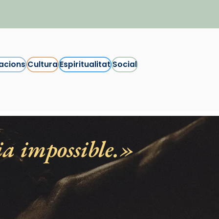
acions
Cultura
Espiritualitat
Social
ia impossible.