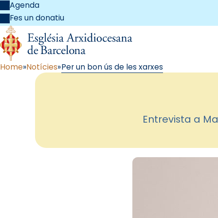
Agenda
Fes un donatiu
Home
Notícies
Per un bon ús de les xarxes
Entrevista a Ma