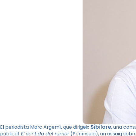
Sibilare
El periodista Marc Argemí, que dirigeix
, una cons
publicat
El sentido del rumor
(Península), un assaig sobre