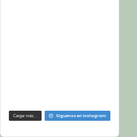
Síguenos en Instagram
Cargar más...