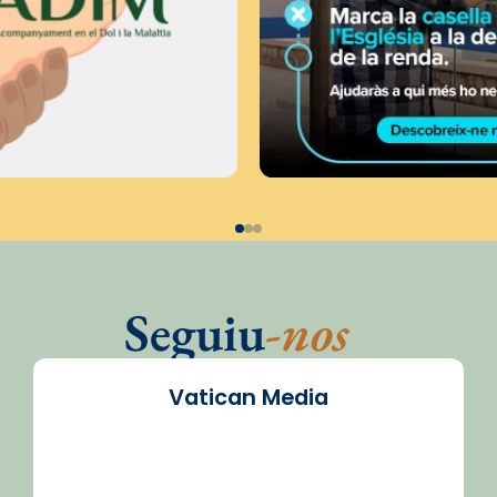
Seguiu
-nos
Vatican Media