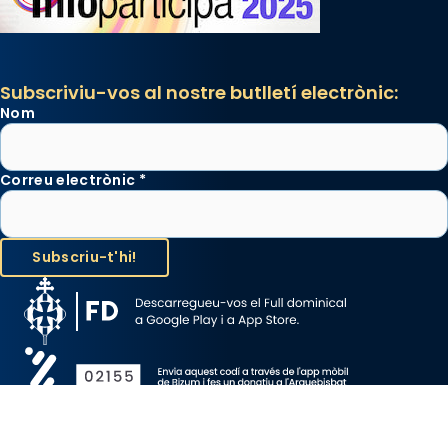
Subscriviu-vos al nostre butlletí electrònic:
Nom
Correu electrònic
*
Avís Legal
Protecció de Dades
Política de Cookies