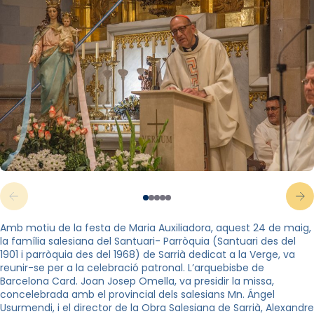
Amb motiu de la festa de Maria Auxiliadora, aquest 24 de maig,
la família salesiana del Santuari- Parròquia (Santuari des del
1901 i parròquia des del 1968) de Sarrià dedicat a la Verge, va
reunir-se per a la celebració patronal. L’arquebisbe de
Barcelona Card. Joan Josep Omella, va presidir la missa,
concelebrada amb el provincial dels salesians Mn. Ángel
Usurmendi, i el director de la Obra Salesiana de Sarrià, Alexandre