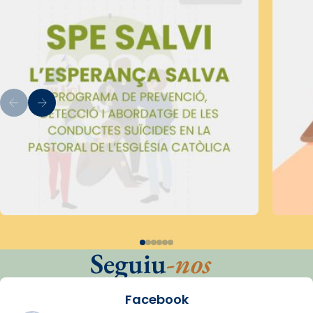
Seguiu
-nos
Facebook