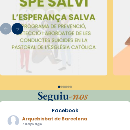
Seguiu
-nos
Facebook
Arquebisbat de Barcelona
7 days ago