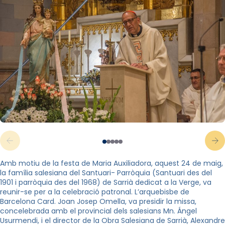
Amb motiu de la festa de Maria Auxiliadora, aquest 24 de maig,
la família salesiana del Santuari- Parròquia (Santuari des del
1901 i parròquia des del 1968) de Sarrià dedicat a la Verge, va
reunir-se per a la celebració patronal. L’arquebisbe de
Barcelona Card. Joan Josep Omella, va presidir la missa,
concelebrada amb el provincial dels salesians Mn. Ángel
Usurmendi, i el director de la Obra Salesiana de Sarrià, Alexandre