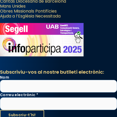
Càritas Diocesana de Barcelona
Mans Unides
Obres Missionals Pontifícies
Ajuda a l’Església Necessitada
Subscriviu-vos al nostre butlletí electrònic:
Nom
Correu electrònic
*