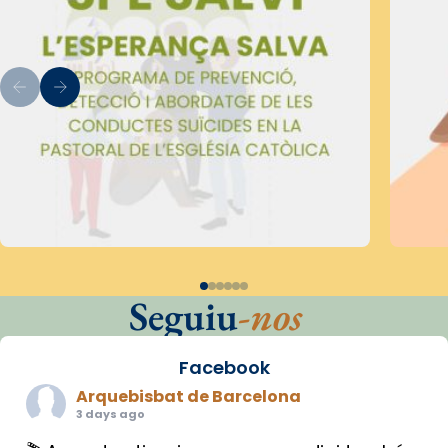
Seguiu
-nos
Facebook
Arquebisbat de Barcelona
3 days ago