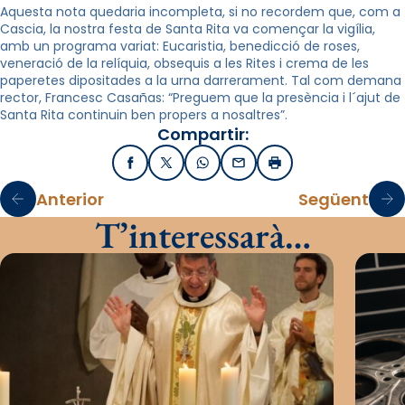
Aquesta nota quedaria incompleta, si no recordem que, com a
Cascia, la nostra festa de Santa Rita va començar la vigília,
amb un programa variat: Eucaristia, benedicció de roses,
veneració de la relíquia, obsequis a les Rites i crema de les
paperetes dipositades a la urna darrerament. Tal com demana
rector, Francesc Casañas: “Preguem que la presència i l´ajut de
Santa Rita continuin ben propers a nosaltres”.
Compartir:
Facebook
X / Twitter
WhatsApp
Email
Imprimir
Anterior
Següent
T’interessarà…