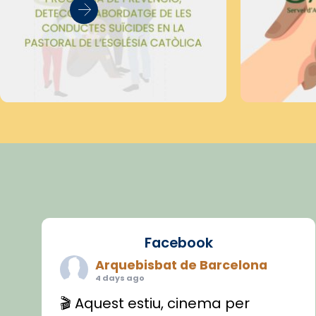
Facebook
Arquebisbat de Barcelona
4 days ago
🎬 Aquest estiu, cinema per