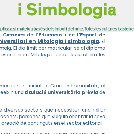
 Ciències de l’Educació i de l’Esport de
iversitari en Mitologia i simbologia
. El
maig. El dia límit per matricular-se al diploma
versitari en Mitologia i simbologia obrirà les
més si han cursat el Grau en Humanitats, el
seeixin una
titulació universitària
prèvia
de
e diversos sectors que necessiten una millor
docents, persones que vulguin orientar la seva
 creació de continguts en el sector editorial.