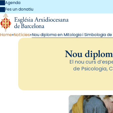
Agenda
Fes un donatiu
Home
Notícies
Nou diploma en Mitologia i Simbologia de 
Nou diploma
El nou curs d’esp
de Psicologia, C