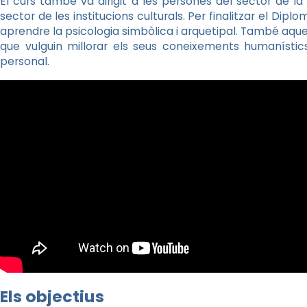
El curs també va dirigit a les persones del sector de la
sector de les institucions culturals. Per finalitzar el Dip
aprendre la psicologia simbòlica i arquetipal. També aquel
que vulguin millorar els seus coneixements humanístic
personal.
Els objectius