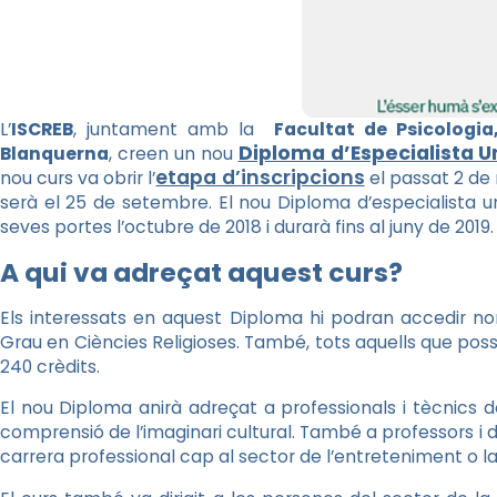
L’
ISCREB
, juntament amb la
Facultat de Psicologia,
Diploma d’Especialista Un
Blanquerna
, creen un nou
etapa d’inscripcions
nou curs va obrir l’
el passat 2 de 
serà el 25 de setembre. El nou Diploma d’especialista uni
seves portes l’octubre de 2018 i durarà fins al juny de 2019.
A qui va adreçat aquest curs?
Els interessats en aquest Diploma hi podran accedir no
Grau en Ciències Religioses. També, tots aquells que pos
240 crèdits.
El nou Diploma anirà adreçat a professionals i tècnics d
comprensió de l’imaginari cultural. També a professors i 
carrera professional cap al sector de l’entreteniment o la