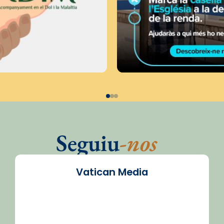
Seguiu
-nos
Vatican Media