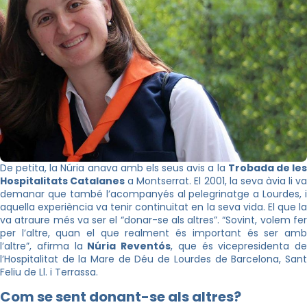
De petita, la Núria anava amb els seus avis a la
Trobada de le
Hospitalitats Catalanes
a Montserrat. El 2001, la seva àvia li v
demanar que també l’acompanyés al pelegrinatge a Lourdes, i
aquella experiència va tenir continuïtat en la seva vida. El que la
va atraure més va ser el “donar-se als altres”. “Sovint, volem fer
per l’altre, quan el que realment és important és ser amb
l’altre”, afirma la
Núria Reventós
, que és vicepresidenta de
l’Hospitalitat de la Mare de Déu de Lourdes de Barcelona, Sant
Feliu de Ll. i Terrassa.
Com se sent donant-se als altres?