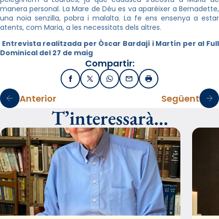
manera personal. La Mare de Déu es va aparèixer a Bernadette,
una noia senzilla, pobra i malalta. La fe ens ensenya a estar
atents, com Maria, a les necessitats dels altres.
Entrevista realitzada per Òscar Bardají i Martín per al Ful
Dominical del 27 de maig
Compartir:
Facebook
X / Twitter
WhatsApp
Email
Imprimir
Anterior
Següent
T’interessarà…