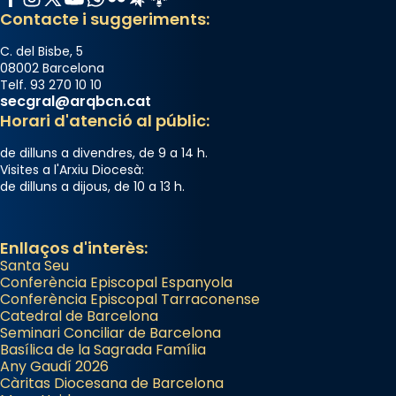
Contacte i suggeriments:
C. del Bisbe, 5
08002 Barcelona
Telf. 93 270 10 10
secgral@arqbcn.cat
Horari d'atenció al públic:
de dilluns a divendres, de 9 a 14 h.
Visites a l'Arxiu Diocesà:
de dilluns a dijous, de 10 a 13 h.
Enllaços d'interès:
Santa Seu
Conferència Episcopal Espanyola
Conferència Episcopal Tarraconense
Catedral de Barcelona
Seminari Conciliar de Barcelona
Basílica de la Sagrada Família
Any Gaudí 2026
Càritas Diocesana de Barcelona