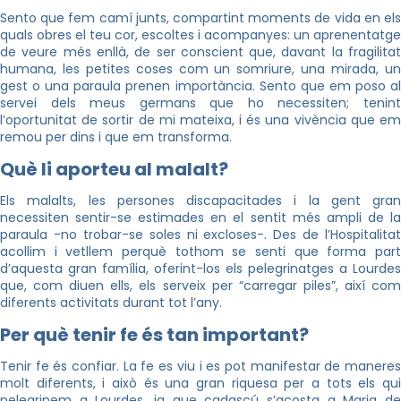
Sento que fem camí junts, compartint moments de vida en els
quals obres el teu cor, escoltes i acompanyes: un aprenentatge
de veure més enllà, de ser conscient que, davant la fragilitat
humana, les petites coses com un somriure, una mirada, un
gest o una paraula prenen importància. Sento que em poso al
servei dels meus germans que ho necessiten; tenint
l’oportunitat de sortir de mi mateixa, i és una vivència que em
remou per dins i que em transforma.
Què li aporteu al malalt?
Els malalts, les persones discapacitades i la gent gran
necessiten sentir-se estimades en el sentit més ampli de la
paraula -no trobar-se soles ni excloses-. Des de l’Hospitalitat
acollim i vetllem perquè tothom se senti que forma part
d’aquesta gran família, oferint-los els pelegrinatges a Lourdes
que, com diuen ells, els serveix per “carregar piles”, així com
diferents activitats durant tot l’any.
Per què tenir fe és tan important?
Tenir fe és confiar. La fe es viu i es pot manifestar de maneres
molt diferents, i això és una gran riquesa per a tots els qui
pelegrinem a Lourdes, ja que cadascú s’acosta a Maria de