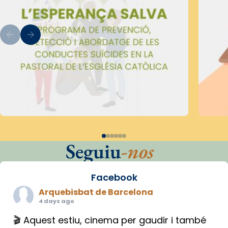
Seguiu
-nos
Facebook
Arquebisbat de Barcelona
4 days ago
🎬 Aquest estiu, cinema per gaudir i també