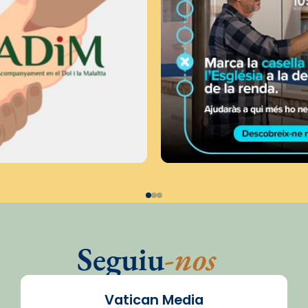
Seguiu
-nos
Vatican Media