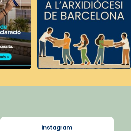
Instagram