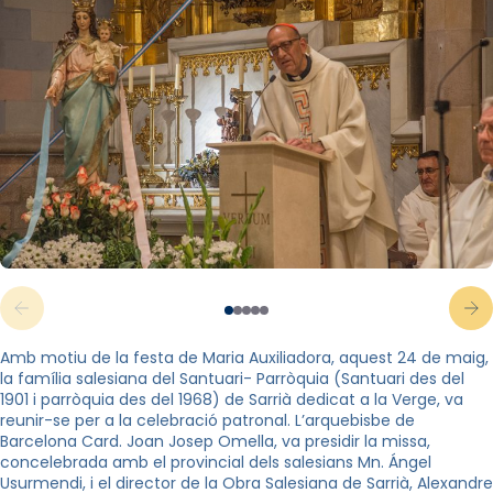
Amb motiu de la festa de Maria Auxiliadora, aquest 24 de maig,
la família salesiana del Santuari- Parròquia (Santuari des del
1901 i parròquia des del 1968) de Sarrià dedicat a la Verge, va
reunir-se per a la celebració patronal. L’arquebisbe de
Barcelona Card. Joan Josep Omella, va presidir la missa,
concelebrada amb el provincial dels salesians Mn. Ángel
Usurmendi, i el director de la Obra Salesiana de Sarrià, Alexandre