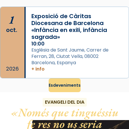
pontifici, amb orquestra i cor, i té una
duració aproximada de tres hores. Després,
1
Exposició de Càritas
processó (recuperada el 1972) al voltant
Diocesana de Barcelona
del temple amb les relíquies de les santes.
oct.
«Infància en exili, infància
Des de 1985 hi participa també un grup de
sagrada»
diablesses amb música i ball propis. Festa
10:00
gran a Mataró.
Església de Sant Jaume, Carrer de
Ferran, 28, Ciutat Vella, 08002
«Si vols saber què és calor, ves per les
Barcelona, Espanya
Santes a Mataró»🥵.
2026
+ info
Photo
Esdeveniments
View on Facebook
·
Share
EVANGELI DEL DIA
Només que tinguéssiu
fe res no us seria