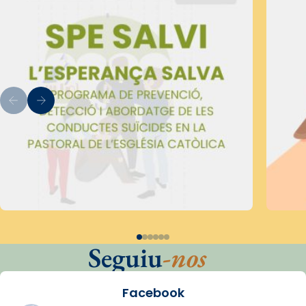
Seguiu
-nos
Facebook