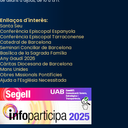
de dilluns a dijous, de 10 a 13 h.
Enllaços d'interès:
Santa Seu
Conferència Episcopal Espanyola
Conferència Episcopal Tarraconense
Catedral de Barcelona
Seminari Conciliar de Barcelona
Basílica de la Sagrada Família
Any Gaudí 2026
Càritas Diocesana de Barcelona
Mans Unides
Obres Missionals Pontifícies
Ajuda a l’Església Necessitada