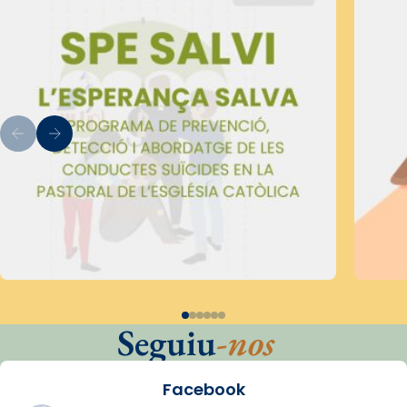
Seguiu
-nos
Facebook