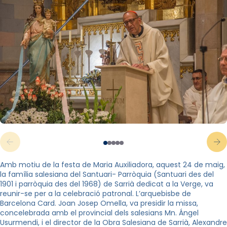
Amb motiu de la festa de Maria Auxiliadora, aquest 24 de maig,
la família salesiana del Santuari- Parròquia (Santuari des del
1901 i parròquia des del 1968) de Sarrià dedicat a la Verge, va
reunir-se per a la celebració patronal. L’arquebisbe de
Barcelona Card. Joan Josep Omella, va presidir la missa,
concelebrada amb el provincial dels salesians Mn. Ángel
Usurmendi, i el director de la Obra Salesiana de Sarrià, Alexandre