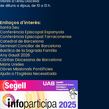
Visites a l'Arxiu Diocesà:
de dilluns a dijous, de 10 a 13 h.
Enllaços d'interès:
Santa Seu
Conferència Episcopal Espanyola
Conferència Episcopal Tarraconense
Catedral de Barcelona
Seminari Conciliar de Barcelona
Basílica de la Sagrada Família
Any Gaudí 2026
Càritas Diocesana de Barcelona
Mans Unides
Obres Missionals Pontifícies
Ajuda a l’Església Necessitada