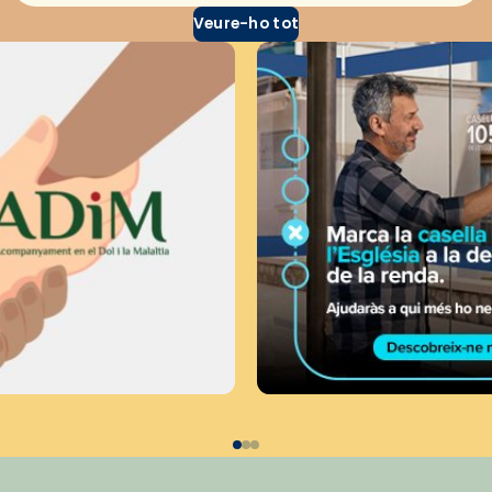
Veure-ho tot