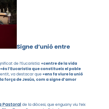
Signe d’unió entre
ificat de l’Eucaristia:
«centre de la vida
,
«és l’Eucaristia que constitueix el poble
sentit, va destacar que
«ens fa viure la unió
a la força de Jesús, com a signe d’amor
a Pastoral
de la diòcesi, que enguany viu l’eix