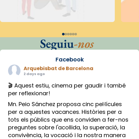
Seguiu
-nos
Facebook
Arquebisbat de Barcelona
2 days ago
🎬 Aquest estiu, cinema per gaudir i també
per reflexionar!
Mn. Peio Sánchez proposa cinc pel·lícules
per a aquestes vacances. Històries per a
tots els públics que ens conviden a fer-nos
preguntes sobre l'acollida, la superació, la
convivència, la vocació i la nostra manera