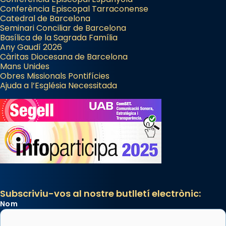
Conferència Episcopal Tarraconense
Catedral de Barcelona
Seminari Conciliar de Barcelona
Basílica de la Sagrada Família
Any Gaudí 2026
Càritas Diocesana de Barcelona
Mans Unides
Obres Missionals Pontifícies
Ajuda a l’Església Necessitada
Subscriviu-vos al nostre butlletí electrònic:
Nom