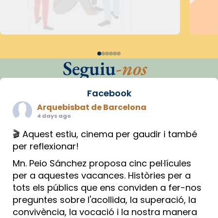
Seguiu
-nos
Facebook
Arquebisbat de Barcelona
4 days ago
🎬 Aquest estiu, cinema per gaudir i també
per reflexionar!
Mn. Peio Sánchez proposa cinc pel·lícules
per a aquestes vacances. Històries per a
tots els públics que ens conviden a fer-nos
preguntes sobre l'acollida, la superació, la
convivència, la vocació i la nostra manera