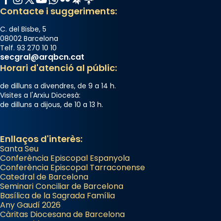
Contacte i suggeriments:
C. del Bisbe, 5
08002 Barcelona
Telf. 93 270 10 10
secgral@arqbcn.cat
Horari d'atenció al públic:
de dilluns a divendres, de 9 a 14 h.
Visites a l'Arxiu Diocesà:
de dilluns a dijous, de 10 a 13 h.
Enllaços d'interès:
Santa Seu
Conferència Episcopal Espanyola
Conferència Episcopal Tarraconense
Catedral de Barcelona
Seminari Conciliar de Barcelona
Basílica de la Sagrada Família
Any Gaudí 2026
Càritas Diocesana de Barcelona