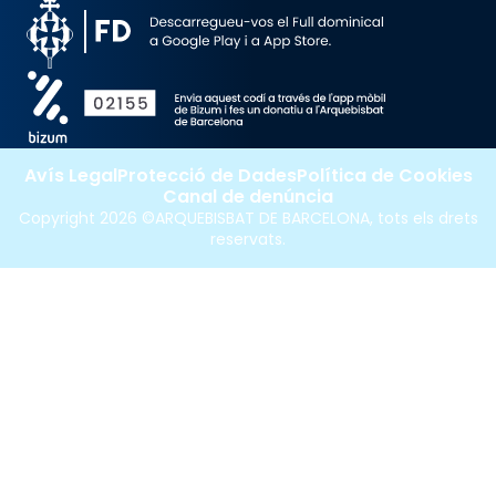
Avís Legal
Protecció de Dades
Política de Cookies
Canal de denúncia
Copyright 2026 ©ARQUEBISBAT DE BARCELONA, tots els drets
reservats.