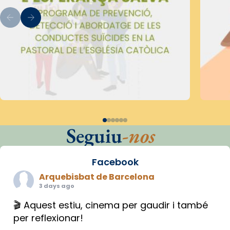
Seguiu
-nos
Facebook
Arquebisbat de Barcelona
3 days ago
🎬 Aquest estiu, cinema per gaudir i també
per reflexionar!