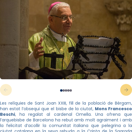
Les relíquies de Sant Joan XXIII, fill de la població de Bèrgam,
han estat l’obsequi que el bisbe de la ciutat,
Mons Francesc
Beschi
, ha regalat al cardenal Omella. Una ofrena que
l’arquebisbe de Barcelona ha rebut amb molt agraïment i amb
la felicitat d’acollir la comunitat italiana que pelegrina a la
ciutat catalana en la seva rebuda a la Cripta de la Sagrada