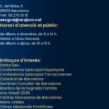
C. del Bisbe, 5
08002 Barcelona
Telf. 93 270 10 10
secgral@arqbcn.cat
Horari d'atenció al públic:
de dilluns a divendres, de 9 a 14 h.
Visites a l'Arxiu Diocesà:
de dilluns a dijous, de 10 a 13 h.
Enllaços d'interès:
Santa Seu
Conferència Episcopal Espanyola
Conferència Episcopal Tarraconense
Catedral de Barcelona
Seminari Conciliar de Barcelona
Basílica de la Sagrada Família
Any Gaudí 2026
Càritas Diocesana de Barcelona
Mans Unides
Obres Missionals Pontifícies