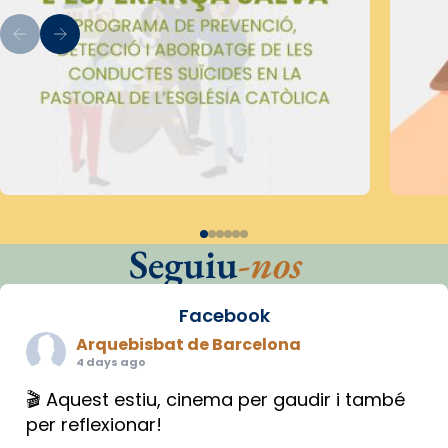
Seguiu
-nos
Facebook
Arquebisbat de Barcelona
4 days ago
🎬 Aquest estiu, cinema per gaudir i també
per reflexionar!