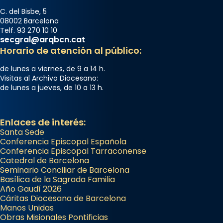
C. del Bisbe, 5
08002 Barcelona
Telf. 93 270 10 10
secgral@arqbcn.cat
Horario de atención al público:
de lunes a viernes, de 9 a 14 h.
Visitas al Archivo Diocesano:
de lunes a jueves, de 10 a 13 h.
Enlaces de interés:
Santa Sede
Conferencia Episcopal Española
Conferencia Episcopal Tarraconense
Catedral de Barcelona
Seminario Conciliar de Barcelona
Basílica de la Sagrada Familia
Año Gaudí 2026
Cáritas Diocesana de Barcelona
Manos Unidas
Obras Misionales Pontificias