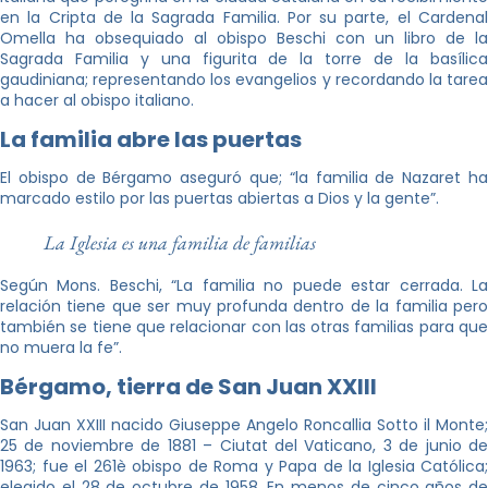
en la Cripta de la Sagrada Familia. Por su parte, el Cardenal
Omella ha obsequiado al obispo Beschi con un libro de la
Sagrada Familia y una figurita de la torre de la basílica
gaudiniana; representando los evangelios y recordando la tarea
a hacer al obispo italiano.
La familia abre las puertas
El obispo de Bérgamo aseguró que; “la familia de Nazaret ha
marcado estilo por las puertas abiertas a Dios y la gente”.
La Iglesia es una familia de familias
Según Mons. Beschi, “La familia no puede estar cerrada. La
relación tiene que ser muy profunda dentro de la familia pero
también se tiene que relacionar con las otras familias para que
no muera la fe”.
Bérgamo, tierra de San Juan XXIII
San Juan XXIII nacido Giuseppe Angelo Roncallia Sotto il Monte;
25 de noviembre de 1881 – Ciutat del Vaticano, 3 de junio de
1963; fue el 261è obispo de Roma y Papa de la Iglesia Católica;
elegido el 28 de octubre de 1958. En menos de cinco años de