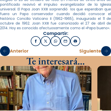
pontificado reavivó el impulso evangelizador de la Iglesia
universal. El Papa Joan XXIII sorprendió los que esperaban que
fuera un Papa conservador cuando decidió convocar el
histórico Concilio Vaticano II (1962-1965), inaugurado el 11 de
octubre de 1962. Joan XXIII fue canonizado el 27 de abril de
2014. Hoy es conocido afectuosamente como el «Papa bueno».
Compartir:
Facebook
X / Twitter
WhatsApp
Email
Imprimir
Anterior
Siguiente
Te interesará…