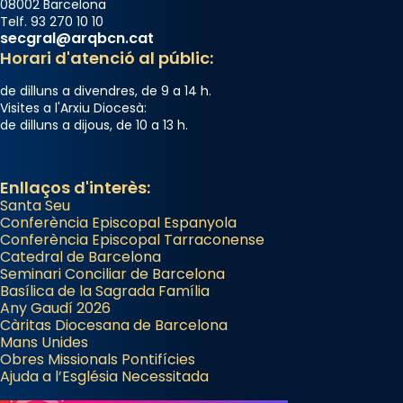
08002 Barcelona
Telf. 93 270 10 10
secgral@arqbcn.cat
Horari d'atenció al públic:
de dilluns a divendres, de 9 a 14 h.
Visites a l'Arxiu Diocesà:
de dilluns a dijous, de 10 a 13 h.
Enllaços d'interès:
Santa Seu
Conferència Episcopal Espanyola
Conferència Episcopal Tarraconense
Catedral de Barcelona
Seminari Conciliar de Barcelona
Basílica de la Sagrada Família
Any Gaudí 2026
Càritas Diocesana de Barcelona
Mans Unides
Obres Missionals Pontifícies
Ajuda a l’Església Necessitada