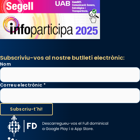
Subscriviu-vos al nostre butlletí electrònic:
Nom
Correu electrònic
*