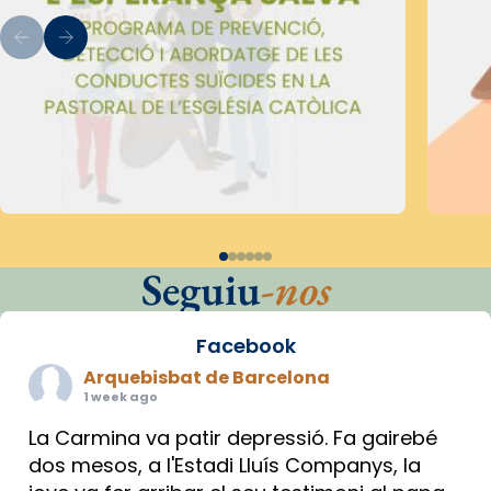
Seguiu
-nos
Facebook
Arquebisbat de Barcelona
1 week ago
La Carmina va patir depressió. Fa gairebé
dos mesos, a l'Estadi Lluís Companys, la