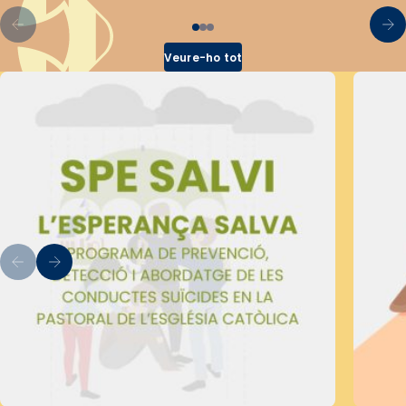
Veure-ho tot