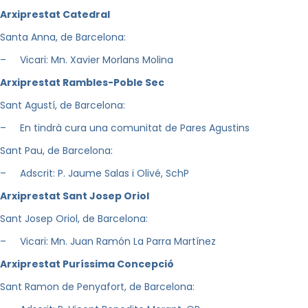
A
r
xiprestat Catedral
Santa Anna, de Barcelona:
– Vicari: Mn. Xavier Morlans Molina
A
r
xiprestat Rambles-Poble Sec
Sant Agustí, de Barcelona:
– En tindrà cura una comunitat de Pares Agustins
Sant Pau, de Barcelona:
– Adscrit: P. Jaume Salas i Olivé, SchP
A
r
xiprestat Sant Josep Oriol
Sant Josep Oriol, de Barcelona:
– Vicari: Mn. Juan Ramón La Parra Martínez
A
r
xiprestat Puríssima Concepció
Sant Ramon de Penyafort, de Barcelona: