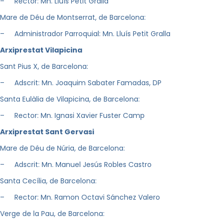
– Rector: Mn. Lluís Petit Gralla
Mare de Déu de Montserrat, de Barcelona:
– Administrador Parroquial: Mn. Lluís Petit Gralla
A
r
xiprestat Vilapicina
Sant Pius X, de Barcelona:
– Adscrit: Mn. Joaquim Sabater Famadas, DP
Santa Eulàlia de Vilapicina, de Barcelona:
– Rector: Mn. Ignasi Xavier Fuster Camp
A
r
xiprestat Sant Gervasi
Mare de Déu de Núria, de Barcelona:
– Adscrit: Mn. Manuel Jesús Robles Castro
Santa Cecília, de Barcelona:
– Rector: Mn. Ramon Octavi Sánchez Valero
Verge de la Pau, de Barcelona: