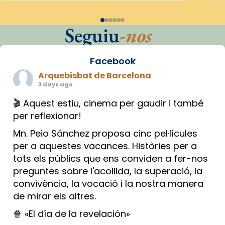
Seguiu
-nos
Facebook
Arquebisbat de Barcelona
3 days ago
🎬 Aquest estiu, cinema per gaudir i també
per reflexionar!
Mn. Peio Sánchez proposa cinc pel·lícules
per a aquestes vacances. Històries per a
tots els públics que ens conviden a fer-nos
preguntes sobre l'acollida, la superació, la
convivència, la vocació i la nostra manera
de mirar els altres.
🍿 «El día de la revelación»