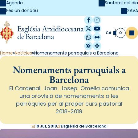
Agenda
Santoral del dia
SAVA
Fes un donatiu
Facebook
Instagram
X / Twitter
YouTube
CA
Me
Cerca
WhatsApp
Flickr
Radio Estel
Catalunya Cristi
Home
Notícies
Nomenaments parroquials a Barcelona
Nomenaments parroquials a
Barcelona
El Cardenal Joan Josep Omella comunica
una provisió de nomenaments a les
parròquies per al proper curs pastoral
2018-2019
19 Jul, 2018
Església de Barcelona